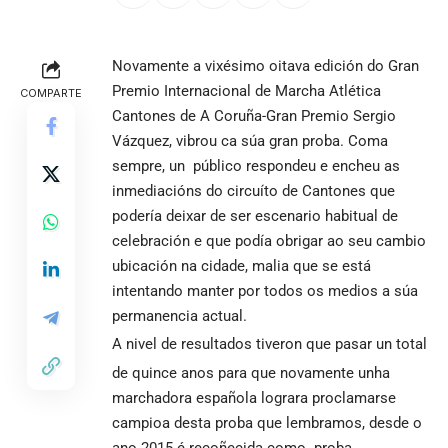
Novamente a vixésimo oitava edición do Gran
Premio Internacional de Marcha Atlética
COMPARTE
Cantones de A Coruña-Gran Premio Sergio
Vázquez, vibrou ca súa gran proba. Coma
sempre, un público respondeu e encheu as
inmediacións do circuíto de Cantones que
podería deixar de ser escenario habitual de
celebración e que podía obrigar ao seu cambio
ubicación na cidade, malia que se está
intentando manter por todos os medios a súa
permanencia actual.
A nivel de resultados tiveron que pasar un total
de quince anos para que novamente unha
marchadora española lograra proclamarse
campioa desta proba que lembramos, desde o
ano 2015 é recoñecida como proba