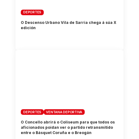
DEPORTES
O Descenso Urbano Vila de Sarria chega á súa X
edición
DEPORTES
VENTANA DEPORTIVA
O Concello abrirá o Coliseum para que todos os
aficionados poidan ver o partido retransmitido
entre o Básquet Coruña e o Breogán