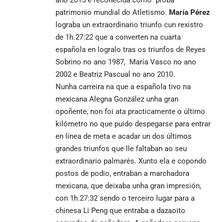
patrimonio mundial do Atletismo.
María Pérez
lograba un extraordinario triunfo cun rexistro
de 1h.27:22 que a converten na cuarta
española en logralo tras os triunfos de Reyes
Sobrino no ano 1987, María Vasco no ano
2002 e Beatriz Pascual no ano 2010.
Nunha carreira na que a española tivo na
mexicana Alegna González unha gran
opoñente, non foi ata practicamente o último
kilómetro no que puido despegarse para entrar
en línea de meta e acadar un dos últimos
grandes triunfos que lle faltaban ao seu
extraordinario palmarés. Xunto ela e copondo
postos de podio, entraban a marchadora
mexicana, que deixaba unha gran impresión,
con 1h.27:32 sendo o terceiro lugar para a
chinesa Li Peng que entraba a dazaoito