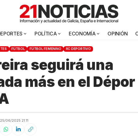
DEPORTES
POLÍTICA
ECONOMÍA
OPINIÓN
RTES
FÚTBOL
FÚTBOL FEMENINO
RC DEPORTIVO
reira seguirá una
da más en el Dépor
A
5/06/2025 21:11