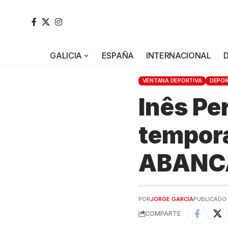
GALICIA
ESPAÑA
INTERNACIONAL
VENTANA DEPORTIVA
DEPO
Inês Pe
tempora
ABANC
POR
JORGE GARCÍA
PUBLICADO 2
COMPARTE