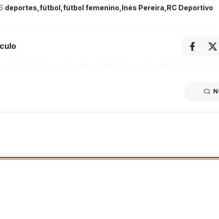
S
deportes
fútbol
fútbol femenino
Inés Pereira
RC Deportivo
culo
N