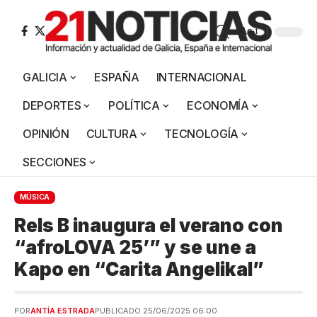
Aa
GALICIA
ESPAÑA
INTERNACIONAL
DEPORTES
POLÍTICA
ECONOMÍA
OPINIÓN
CULTURA
TECNOLOGÍA
SECCIONES
MÚSICA
Rels B inaugura el verano con
“afroLOVA 25’” y se une a
Kapo en “Carita Angelikal”
POR
ANTÍA ESTRADA
PUBLICADO 25/06/2025 06:00