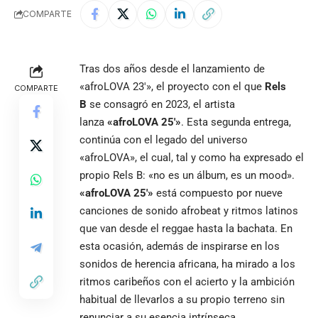
COMPARTE
Tras dos años desde el lanzamiento de
«afroLOVA 23′», el proyecto con el que
Rels
COMPARTE
B
se consagró en 2023, el artista
lanza
«afroLOVA 25′»
. Esta segunda entrega,
continúa con el legado del universo
«afroLOVA», el cual, tal y como ha expresado el
propio Rels B: «no es un álbum, es un mood».
«afroLOVA 25′»
está compuesto por nueve
canciones de sonido afrobeat y ritmos latinos
que van desde el reggae hasta la bachata. En
esta ocasión, además de inspirarse en los
sonidos de herencia africana, ha mirado a los
ritmos caribeños con el acierto y la ambición
habitual de llevarlos a su propio terreno sin
renunciar a su esencia intrínseca.