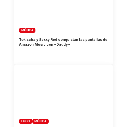
MÚSICA
Tokischa y Sexxy Red conquistan las pantallas de
Amazon Music con «Daddy»
LUGO
MÚSICA