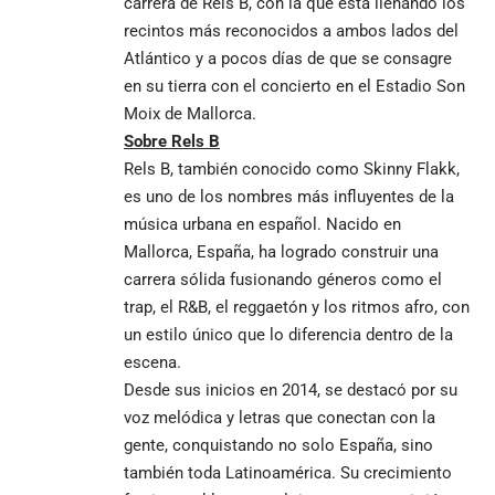
carrera de Rels B, con la que está llenando los
recintos más reconocidos a ambos lados del
Atlántico y a pocos días de que se consagre
en su tierra con el concierto en el Estadio Son
Moix de Mallorca.
Sobre Rels B
Rels B, también conocido como Skinny Flakk,
es uno de los nombres más influyentes de la
música urbana en español. Nacido en
Mallorca, España, ha logrado construir una
carrera sólida fusionando géneros como el
trap, el R&B, el reggaetón y los ritmos afro, con
un estilo único que lo diferencia dentro de la
escena.
Desde sus inicios en 2014, se destacó por su
voz melódica y letras que conectan con la
gente, conquistando no solo España, sino
también toda Latinoamérica. Su crecimiento