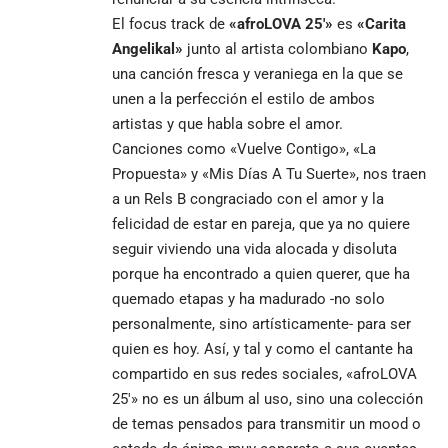
El focus track de
«afroLOVA 25′»
es
«Carita
Angelikal»
junto al artista colombiano
Kapo
,
una canción fresca y veraniega en la que se
unen a la perfección el estilo de ambos
artistas y que habla sobre el amor.
Canciones como «Vuelve Contigo», «La
Propuesta» y «Mis Días A Tu Suerte», nos traen
a un Rels B congraciado con el amor y la
felicidad de estar en pareja, que ya no quiere
seguir viviendo una vida alocada y disoluta
porque ha encontrado a quien querer, que ha
quemado etapas y ha madurado -no solo
personalmente, sino artísticamente- para ser
quien es hoy. Así, y tal y como el cantante ha
compartido en sus redes sociales, «afroLOVA
25′» no es un álbum al uso, sino una colección
de temas pensados para transmitir un mood o