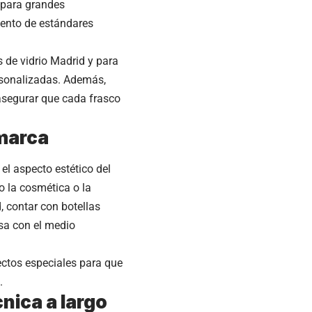
 para grandes
miento de estándares
 de vidrio Madrid y para
ersonalizadas. Además,
asegurar que cada frasco
 marca
el aspecto estético del
o la cosmética o la
, contar con botellas
sa con el medio
ectos especiales para que
.
nica a largo