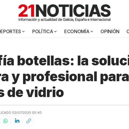
DEPORTES
POLÍTICA
ECONOMÍA
OPINIÓN
ía botellas: la solu
a y profesional par
 de vidrio
LICADO 03/07/2025 05:40