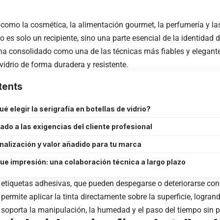
 como la cosmética, la alimentación gourmet, la perfumería y la
o es solo un recipiente, sino una parte esencial de la identidad
ha consolidado como una de las técnicas más fiables y elegante
vidrio de forma duradera y resistente.
tents
ué elegir la serigrafía en botellas de vidrio?
do a las exigencias del cliente profesional
nalización y valor añadido para tu marca
ue impresión: una colaboración técnica a largo plazo
 etiquetas adhesivas, que pueden despegarse o deteriorarse con e
 permite aplicar la tinta directamente sobre la superficie, logra
 soporta la manipulación, la humedad y el paso del tiempo sin pe