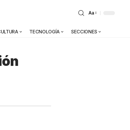
Aa
CULTURA
TECNOLOGÍA
SECCIONES
ción
a