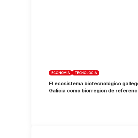
ECONOMÍA
TECNOLOGÍA
El ecosistema biotecnológico galleg
Galicia como biorregión de referenc