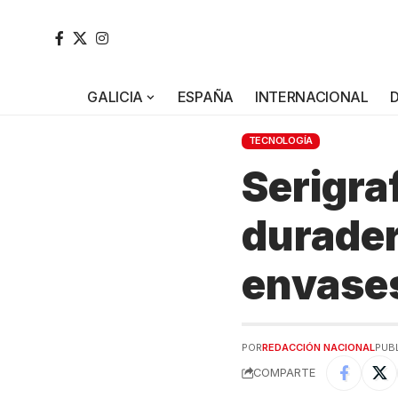
GALICIA
ESPAÑA
INTERNACIONAL
TECNOLOGÍA
Serigraf
durader
envases
POR
REDACCIÓN NACIONAL
PUB
COMPARTE