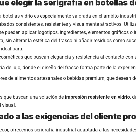
ué elegir la serigrafía en botellas d
a botellas vidrio es especialmente valorada en el ámbito industr
bados consistentes, resistentes y visualmente atractivos. Utiliz
se pueden aplicar logotipos, ingredientes, elementos gráficos o 
a, sin alterar la estética del frasco ni añadir residuos como suc
 ideal para:
osméticas que buscan elegancia y resistencia al contacto con 
ía de lujo, donde el diseño del frasco forma parte de la experien
res de alimentos artesanales o bebidas premium, que desean 
s que buscan una solución de
impresión resistente en vidrio
, 
 visual.
do a las exigencias del cliente pr
cor, ofrecemos serigrafía industrial adaptada a las necesidade