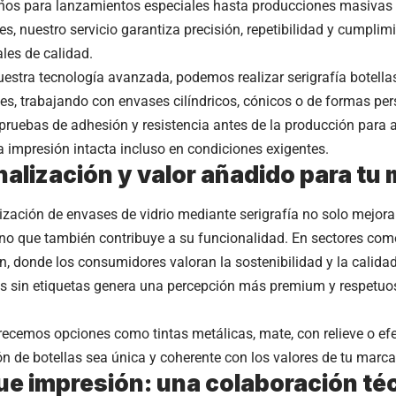
ños para lanzamientos especiales hasta producciones masivas
es, nuestro servicio garantiza precisión, repetibilidad y cumpli
les de calidad.
uestra tecnología avanzada, podemos realizar serigrafía botellas
nes, trabajando con envases cilíndricos, cónicos o de formas p
pruebas de adhesión y resistencia antes de la producción para 
 impresión intacta incluso en condiciones exigentes.
alización y valor añadido para tu
ización de envases de vidrio mediante serigrafía no solo mejora 
ino que también contribuye a su funcionalidad. En sectores com
n, donde los consumidores valoran la sostenibilidad y la calidad
as sin etiquetas genera una percepción más premium y respetuo
ecemos opciones como tintas metálicas, mate, con relieve o ef
ón de botellas sea única y coherente con los valores de tu marca
e impresión: una colaboración téc