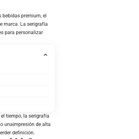
s bebidas premium, el
 de marca. La
serigrafía
s para personalizar
l tiempo, la serigrafía
ndo unaimpresión de alta
rder definición.