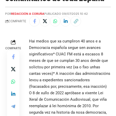
POR
REDACCIÓN A CORUÑA
PUBLICADO 09/07/2025 10:42
COMPARTE
Hai medios que xa cumpliron 40 anos e a
Democracia española segue sen avances
COMPARTE
siginificativos* CUAC FM está a escasos 8
meses de que se cumplan 30 anos dende que
solictou por primeira vez (xa o fixo unhas
cantas veces)* A inacción das administracións
levou a expedientes sancionadores
(fracasados por, precisamente, esa inacción)
O 8 de xullo de 2022 apróbase a vixente Lei
Xeral de Comunicación Audiovisual, que viña
reemplazar á lei homónima de 2010. Por
segunda vez na historia da nosa democracia,