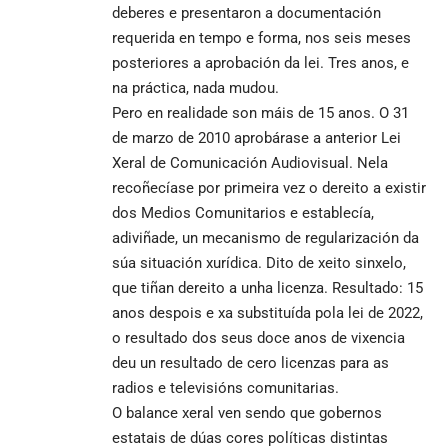
deberes e presentaron a documentación
requerida en tempo e forma, nos seis meses
posteriores a aprobación da lei. Tres anos, e
na práctica, nada mudou.
Pero en realidade son máis de 15 anos. O 31
de marzo de 2010 aprobárase a anterior Lei
Xeral de Comunicación Audiovisual. Nela
recoñecíase por primeira vez o dereito a existir
dos Medios Comunitarios e establecía,
adiviñade, un mecanismo de regularización da
súa situación xurídica. Dito de xeito sinxelo,
que tiñan dereito a unha licenza. Resultado: 15
anos despois e xa substituída pola lei de 2022,
o resultado dos seus doce anos de vixencia
deu un resultado de cero licenzas para as
radios e televisións comunitarias.
O balance xeral ven sendo que gobernos
estatais de dúas cores políticas distintas