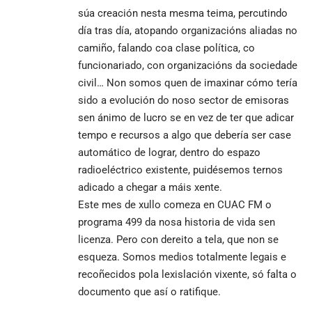
súa creación nesta mesma teima, percutindo
día tras día, atopando organizacións aliadas no
camiño, falando coa clase política, co
funcionariado, con organizacións da sociedade
civil… Non somos quen de imaxinar cómo tería
sido a evolución do noso sector de emisoras
sen ánimo de lucro se en vez de ter que adicar
tempo e recursos a algo que debería ser case
automático de lograr, dentro do espazo
radioeléctrico existente, puidésemos ternos
adicado a chegar a máis xente.
Este mes de xullo comeza en CUAC FM o
programa 499 da nosa historia de vida sen
licenza. Pero con dereito a tela, que non se
esqueza. Somos medios totalmente legais e
recoñecidos pola lexislación vixente, só falta o
documento que así o ratifique.
________________________________