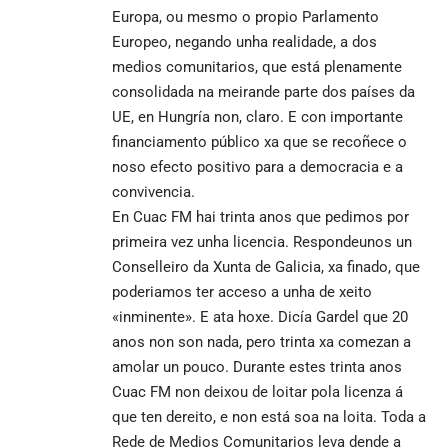
Europa, ou mesmo o propio Parlamento
Europeo, negando unha realidade, a dos
medios comunitarios, que está plenamente
consolidada na meirande parte dos países da
UE, en Hungría non, claro. E con importante
financiamento público xa que se recoñece o
noso efecto positivo para a democracia e a
convivencia.
En Cuac FM hai trinta anos que pedimos por
primeira vez unha licencia. Respondeunos un
Conselleiro da Xunta de Galicia, xa finado, que
poderiamos ter acceso a unha de xeito
«inminente». E ata hoxe. Dicía Gardel que 20
anos non son nada, pero trinta xa comezan a
amolar un pouco. Durante estes trinta anos
Cuac FM non deixou de loitar pola licenza á
que ten dereito, e non está soa na loita. Toda a
Rede de Medios Comunitarios leva dende a