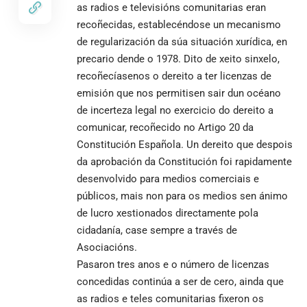
as radios e televisións comunitarias eran
recoñecidas, establecéndose un mecanismo
de regularización da súa situación xurídica, en
precario dende o 1978. Dito de xeito sinxelo,
recoñecíasenos o dereito a ter licenzas de
emisión que nos permitisen sair dun océano
de incerteza legal no exercicio do dereito a
comunicar, recoñecido no Artigo 20 da
Constitución Española. Un dereito que despois
da aprobación da Constitución foi rapidamente
desenvolvido para medios comerciais e
públicos, mais non para os medios sen ánimo
de lucro xestionados directamente pola
cidadanía, case sempre a través de
Asociacións.
Pasaron tres anos e o número de licenzas
concedidas continúa a ser de cero, ainda que
as radios e teles comunitarias fixeron os