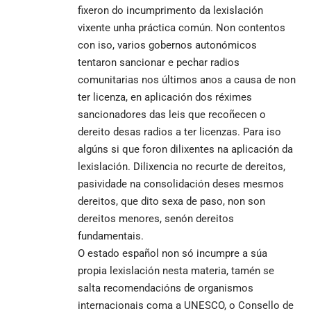
fixeron do incumprimento da lexislación
vixente unha práctica común. Non contentos
con iso, varios gobernos autonómicos
tentaron sancionar e pechar radios
comunitarias nos últimos anos a causa de non
ter licenza, en aplicación dos réximes
sancionadores das leis que recoñecen o
dereito desas radios a ter licenzas. Para iso
algúns si que foron dilixentes na aplicación da
lexislación. Dilixencia no recurte de dereitos,
pasividade na consolidación deses mesmos
dereitos, que dito sexa de paso, non son
dereitos menores, senón dereitos
fundamentais.
O estado español non só incumpre a súa
propia lexislación nesta materia, tamén se
salta recomendacións de organismos
internacionais coma a UNESCO, o Consello de