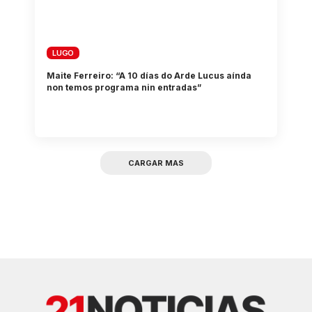
LUGO
Maite Ferreiro: “A 10 días do Arde Lucus aínda
non temos programa nin entradas”
CARGAR MAS