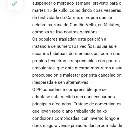
suspender o mercado semanal previsto para o
martes 15 de xullo, coincidindo coas vésperas
da festividade do Carme, e propón que se
celebre na zona do Camiño Vello, en Malates,
como xa se fixo noutras ocasións.
Os populares trasladan esta petición a
instancia de numerosos veciños, usuarias e
usuarios habituais do mercado, así como dos
propios tendeiros e responsables dos postos
ambulantes, que onte mesmo mostraron a súa
preocupación e malestar por esta cancelación
inesperada e sen alternativas.
O PP considera incomprensible que se
adoptase esta medida sen consensuar cos
principais afectados. Trátase de comerciantes
que levan todo o ano traballando baixo
condicións complicadas, cun inverno longo e
duro, e agora vense privados dunha xornada de