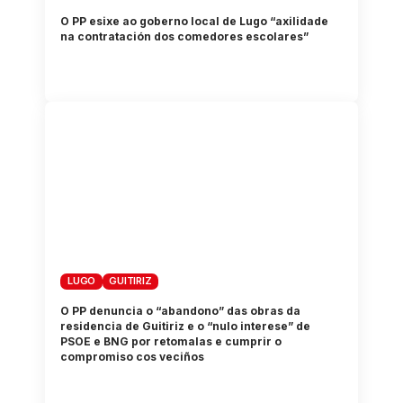
O PP esixe ao goberno local de Lugo “axilidade
na contratación dos comedores escolares”
LUGO
GUITIRIZ
O PP denuncia o “abandono” das obras da
residencia de Guitiriz e o “nulo interese” de
PSOE e BNG por retomalas e cumprir o
compromiso cos veciños