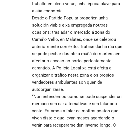
traballo en pleno verán, unha época clave para
a súa economía.
Desde o Partido Popular propoñen unha
solución viable e xa empregada noutras
ocasións: trasladar o mercado á zona do
Camiño Vello, en Malates, onde se celebrou
anteriormente con éxito. Trátase dunha rúa que
se pode pechar durante a mañá do martes sen
afectar o acceso ao porto, perfectamente
garantido. A Policía Local xa está afeita a
organizar o tráfico nesta zona e os propios
vendedores ambulantes son quen de
autoorganizarse.
“Non entendemos como se pode suspender un
mercado sen dar alternativas e sen falar coa
xente. Estamos a falar de moitos postos que
viven disto e que levan meses agardando o
verán para recuperarse dun inverno longo. O