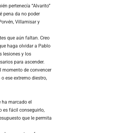
én pertenecía “Alvarito”
Qué pena da no poder
Porvén, Villamisar y
tes que aún faltan. Creo
que haga olvidar a Pablo
 lesiones y los
sarios para ascender.
 el momento de convencer
 o ese extremo diestro,
e ha marcado el
 es fácil conseguirlo,
resupuesto que le permita