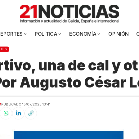
DEPORTES
POLÍTICA
ECONOMÍA
OPINIÓN
RTES
tivo, una de cal y o
Por Augusto César L
O
PUBLICADO 15/07/2025 13:41