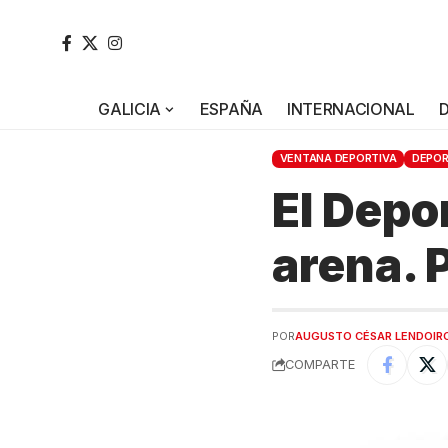
GALICIA
ESPAÑA
INTERNACIONAL
VENTANA DEPORTIVA
DEPO
El Depor
arena. 
POR
AUGUSTO CÉSAR LENDOIR
COMPARTE