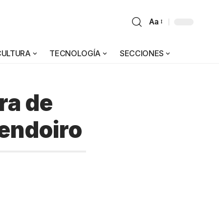
Aa
CULTURA
TECNOLOGÍA
SECCIONES
tra de
endoiro