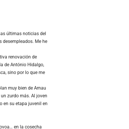
as últimas noticias del
 los desempleados. Me he
ativa renovación de
da de António Hidalgo,
ca, sino por lo que me
blan muy bien de Arnau
a un zurdo más. Al joven
o en su etapa juvenil en
 Novoa… en la cosecha