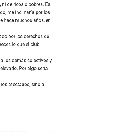
, ni de ricos o pobres. Es
do, me inclinaría por los
sde hace muchos años, en
rado por los derechos de
eces lo que el club
a los demás colectivos y
 elevado. Por algo sería
 los afectados, sino a