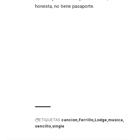
honesta, no tiene pasaporte.
ETIQUETAS
cancion
Ferrillo
Lodge
musica
sencillo
single