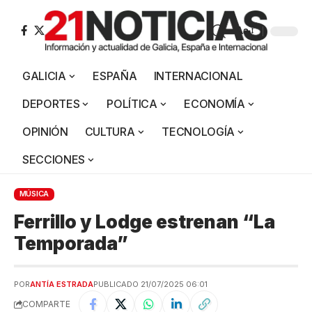
Aa
GALICIA
ESPAÑA
INTERNACIONAL
DEPORTES
POLÍTICA
ECONOMÍA
OPINIÓN
CULTURA
TECNOLOGÍA
SECCIONES
MÚSICA
Ferrillo y Lodge estrenan “La
Temporada”
POR
ANTÍA ESTRADA
PUBLICADO 21/07/2025 06:01
COMPARTE