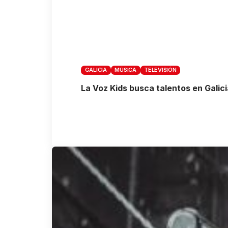
GALICIA
MÚSICA
TELEVISIÓN
La Voz Kids busca talentos en Galici