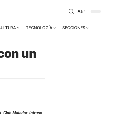
Aa
CULTURA
TECNOLOGÍA
SECCIONES
con un
k, Club Matador, Intruso