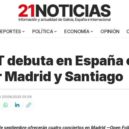
DEPORTES
POLÍTICA
ECONOMÍA
OPINIÓN
 debuta en España 
r Madrid y Santiago
 20/08/2025 05:59
 de septiembre ofrecerán cuatro conciertos en Madrid —Open Fol