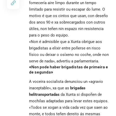
fornecería aire limpo durante un tempo
limitado para resistir ou escapar do lume. O
motivo é que os cintos que usan, con deseño
dos anos 90 e xa sobrecargados con outros
útiles, non teñen nin espazo nin resistencia
para o peso do equipo.
«Non é admisible que a Xunta obrigue aos
brigadistas a elixir entre poñerse en risco
físico ou deixar o osíxeno no coche, onde non
serve de nada», advertiu a parlamentaria.
«Non pode haber brigadistas de primeira e
de segunda»
A voceira socialista denunciou un «agravio
inaceptable», xa que as
brigadas
helitransportadas
da Xunta si dispoñen de
mochilas adaptadas para levar estes equipos.
«Todos se xogan a vida cada vez que saen ao
monte, e todos teñen dereito ás mesmas