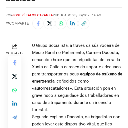
POR
JOSÉ PÉTALOS CARANZA
PUBLICADO 23/08/2025 14:49
COMPARTE
O Grupo Socialista, a través da súa voceira de
Medio Rural no Parlamento, Carmen Dacosta,
COMPARTE
denunciou hoxe que os brigadistas de terra da
Xunta de Galicia carecen do soporte adecuado
para transportar os seus
equipos de osíxeno de
emerxencia
, coñecidos como
«autorrescatadores»
. Esta situación pon en
grave risco a seguridade dos traballadores en
caso de atrapamento durante un incendio
forestal.
Segundo explicou Dacosta, os brigadistas non
poden levar este dispositivo vital, que lles