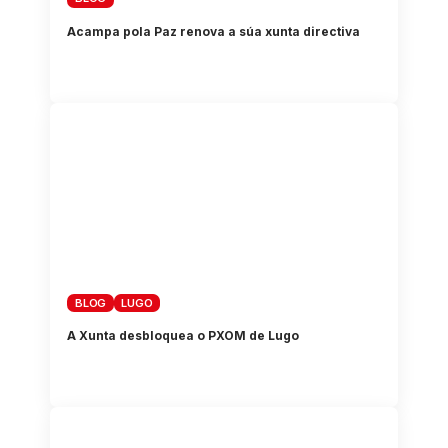
Acampa pola Paz renova a súa xunta directiva
BLOG
LUGO
A Xunta desbloquea o PXOM de Lugo