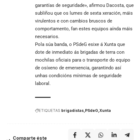
garantías de seguridade», afirmou Dacosta, que
subliñou que os lumes de sexta xeración, máis
virulentos e con cambios bruscos de
comportamento, fan estes equipos aínda máis
necesarios.
Pola súa banda, o PSdeG esixe á Xunta que
dote de inmediato ás brigadas de terra con
mochilas oficiais para o transporte do equipo
de osíxeno de emerxencia, garantindo así
unhas condicións mínimas de seguridade
laboral.
ETIQUETAS
brigadistas
PSdeG
Xunta
Comparte éste