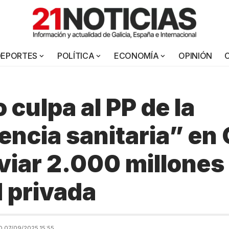
DEPORTES
POLÍTICA
ECONOMÍA
OPINIÓN
 culpa al PP de la
ncia sanitaria” en 
viar 2.000 millones 
 privada
 07/09/2025 15:55