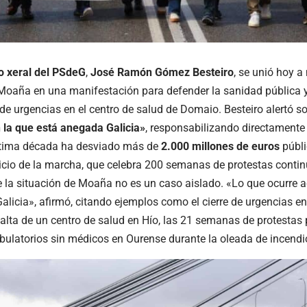
o xeral del PSdeG
,
José Ramón Gómez Besteiro
, se unió hoy a
Moaña en una manifestación para defender la sanidad pública y 
 de urgencias en el centro de salud de Domaio. Besteiro alertó s
n la que está anegada Galicia»
, responsabilizando directamente a
ltima década ha desviado más de
2.000 millones de euros
públi
icio de la marcha, que celebra 200 semanas de protestas continua
 la situación de Moaña no es un caso aislado. «Lo que ocurre a
alicia», afirmó, citando ejemplos como el cierre de urgencias en
falta de un centro de salud en Hío, las 21 semanas de protestas 
bulatorios sin médicos en Ourense durante la oleada de incendi