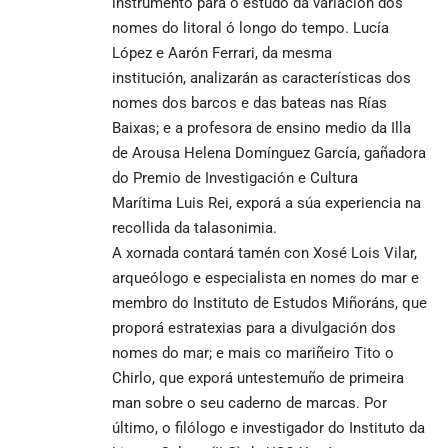
instrumento para o estudo da variación dos
nomes do litoral ó longo do tempo. Lucía
López e Aarón Ferrari, da mesma
institución, analizarán as características dos
nomes dos barcos e das bateas nas Rías
Baixas; e a profesora de ensino medio da Illa
de Arousa Helena Domínguez García, gañadora
do Premio de Investigación e Cultura
Marítima Luis Rei, exporá a súa experiencia na
recollida da talasonimia.
A xornada contará tamén con Xosé Lois Vilar,
arqueólogo e especialista en nomes do mar e
membro do Instituto de Estudos Miñoráns, que
proporá estratexias para a divulgación dos
nomes do mar; e mais co mariñeiro Tito o
Chirlo, que exporá untestemuño de primeira
man sobre o seu caderno de marcas. Por
último, o filólogo e investigador do Instituto da