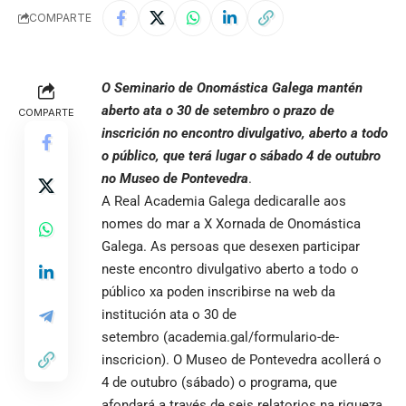
COMPARTE
O Seminario de Onomástica Galega mantén
aberto ata o 30 de setembro o prazo de
COMPARTE
inscrición no encontro divulgativo, aberto a todo
o público, que terá lugar o sábado 4 de outubro
no Museo de Pontevedra
.
A Real Academia Galega dedicaralle aos
nomes do mar a X Xornada de Onomástica
Galega. As persoas que desexen participar
neste encontro divulgativo aberto a todo o
público xa poden inscribirse na web da
institución ata o 30 de
setembro (
academia.gal/formulario-de-
inscricion
). O Museo de Pontevedra acollerá o
4 de outubro (sábado) o programa, que
afondará a través de seis relatorios na riqueza