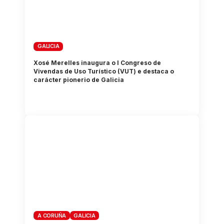
GALICIA
Xosé Merelles inaugura o I Congreso de
Vivendas de Uso Turístico (VUT) e destaca o
carácter pionerio de Galicia
A CORUÑA
GALICIA