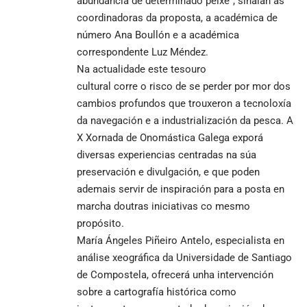
abundancia de determinado peixe”, sinalan as
coordinadoras da proposta, a académica de
número Ana Boullón e a académica
correspondente Luz Méndez.
Na actualidade este tesouro
cultural corre o risco de se perder por mor dos
cambios profundos que trouxeron a tecnoloxía
da navegación e a industrialización da pesca. A
X Xornada de Onomástica Galega exporá
diversas experiencias centradas na súa
preservación e divulgación, e que poden
ademais servir de inspiración para a posta en
marcha doutras iniciativas co mesmo
propósito.
María Ángeles Piñeiro Antelo, especialista en
análise xeográfica da Universidade de Santiago
de Compostela, ofrecerá unha intervención
sobre a cartografía histórica como