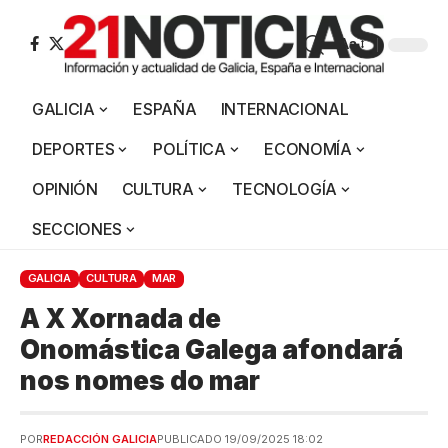
Aa
GALICIA
ESPAÑA
INTERNACIONAL
DEPORTES
POLÍTICA
ECONOMÍA
OPINIÓN
CULTURA
TECNOLOGÍA
SECCIONES
GALICIA
CULTURA
MAR
A X Xornada de
Onomástica Galega afondará
nos nomes do mar
POR
REDACCIÓN GALICIA
PUBLICADO 19/09/2025 18:02