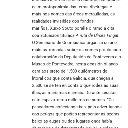
da microtoponimia das terras ribeiregas e
mais nos nomes das áreas mergulladas, as
realidades invisibles dos fondos
mariños. Xurxo Souto poralle o ramo á cita
coa actuación titulada
A ruta de Ulises
Fingal
.
O Seminario de Onomástica organiza un ano
máis as xornadas sobre os nomes propioscoa
colaboración da Deputación de Pontevedra e o
Museo de Pontevedra, nesta ocasión ollando
cara aos preto de 1.500 quilómetros de
litoral cos que conta Galicia, que chegan a
2.500 se se ten en conta o que rodea as súas
illas, as marismas e areais. Durante séculos,
este espazo xerou milleiros de nomes. “Os
pescadores coñecíanos ben, pois advertíannos
dos perigos que podían representar as pedras
baixo as augas ou dos lugares onde había