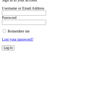
Sign in to your account
Username or Email Address
Password
Remember me
Lost your password?