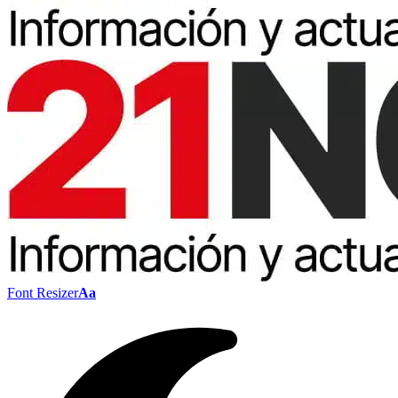
Font Resizer
Aa