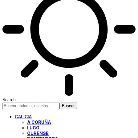
Search
GALICIA
A CORUÑA
LUGO
OURENSE