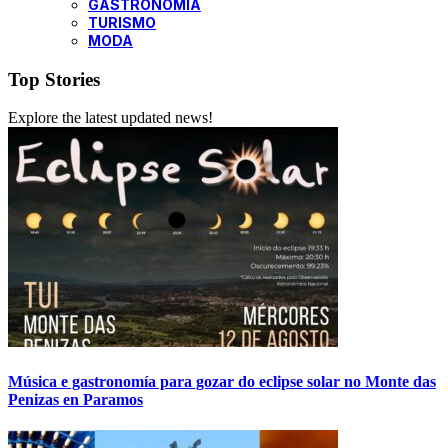
GASTRONOMÍA
TURISMO
MODA
Top Stories
Explore the latest updated news!
Música e gastronomía para gozar do eclipse solar no Monte das
Penizas en Paramos