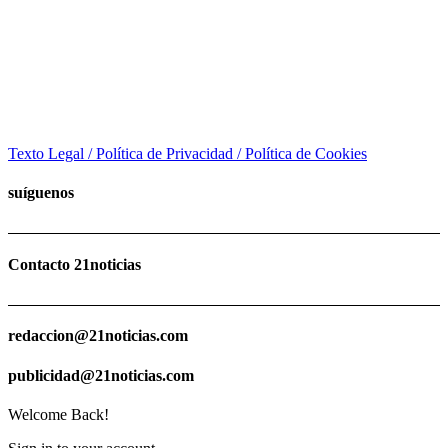
Texto Legal / Política de Privacidad / Política de Cookies
suíguenos
Contacto 21noticias
redaccion@21noticias.com
publicidad@21noticias.com
Welcome Back!