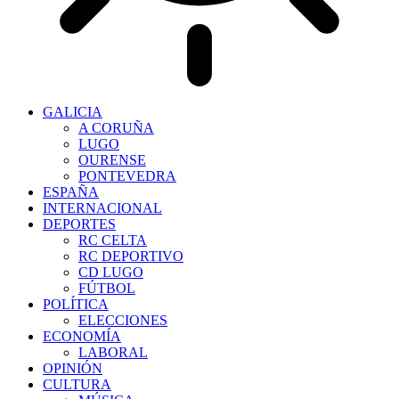
GALICIA
A CORUÑA
LUGO
OURENSE
PONTEVEDRA
ESPAÑA
INTERNACIONAL
DEPORTES
RC CELTA
RC DEPORTIVO
CD LUGO
FÚTBOL
POLÍTICA
ELECCIONES
ECONOMÍA
LABORAL
OPINIÓN
CULTURA