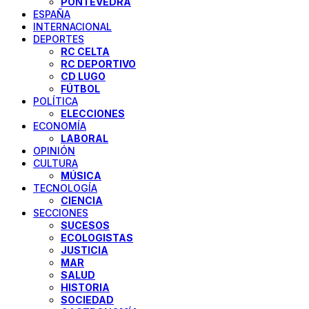
PONTEVEDRA
ESPAÑA
INTERNACIONAL
DEPORTES
RC CELTA
RC DEPORTIVO
CD LUGO
FÚTBOL
POLÍTICA
ELECCIONES
ECONOMÍA
LABORAL
OPINIÓN
CULTURA
MÚSICA
TECNOLOGÍA
CIENCIA
SECCIONES
SUCESOS
ECOLOGISTAS
JUSTICIA
MAR
SALUD
HISTORIA
SOCIEDAD