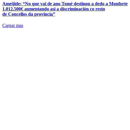
Ameijide: “No que vai de ano Tomé destinou a dedo a Monforte
1.012.500€ aumentando así a discriminación co resto
de Concellos da provincia”
Cargar mas