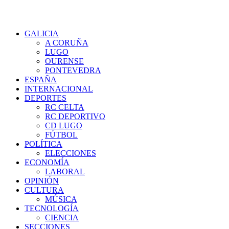
GALICIA
A CORUÑA
LUGO
OURENSE
PONTEVEDRA
ESPAÑA
INTERNACIONAL
DEPORTES
RC CELTA
RC DEPORTIVO
CD LUGO
FÚTBOL
POLÍTICA
ELECCIONES
ECONOMÍA
LABORAL
OPINIÓN
CULTURA
MÚSICA
TECNOLOGÍA
CIENCIA
SECCIONES