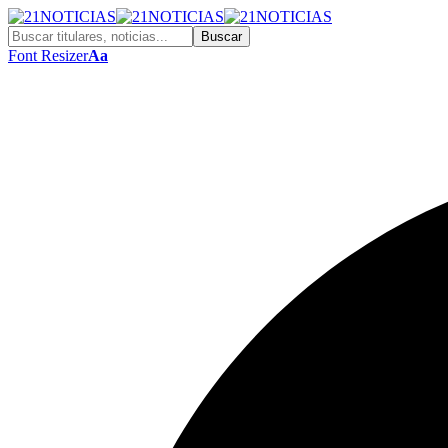
Font Resizer
Aa