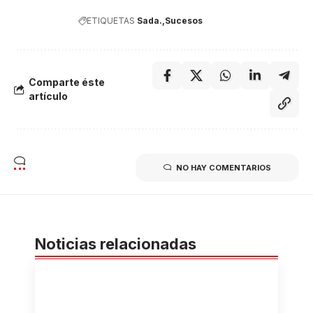
ETIQUETAS
Sada.
Sucesos
Comparte éste
artículo
NO HAY COMENTARIOS
Noticias relacionadas