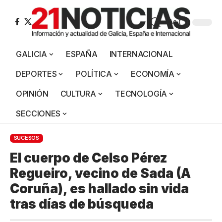
Aa
GALICIA
ESPAÑA
INTERNACIONAL
DEPORTES
POLÍTICA
ECONOMÍA
OPINIÓN
CULTURA
TECNOLOGÍA
SECCIONES
SUCESOS
El cuerpo de Celso Pérez
Regueiro, vecino de Sada (A
Coruña), es hallado sin vida
tras días de búsqueda