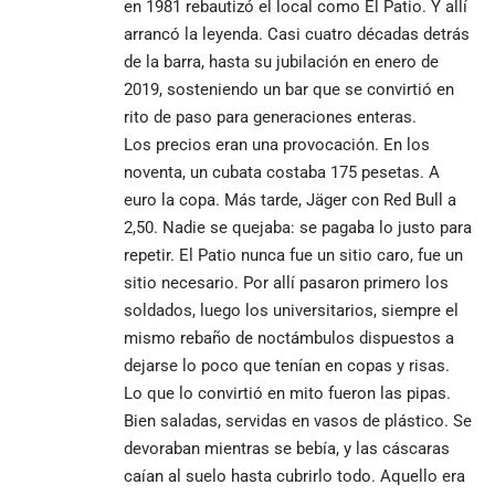
en 1981 rebautizó el local como El Patio. Y allí
arrancó la leyenda. Casi cuatro décadas detrás
de la barra, hasta su jubilación en enero de
2019, sosteniendo un bar que se convirtió en
rito de paso para generaciones enteras.
Los precios eran una provocación. En los
noventa, un cubata costaba 175 pesetas. A
euro la copa. Más tarde, Jäger con Red Bull a
2,50. Nadie se quejaba: se pagaba lo justo para
repetir. El Patio nunca fue un sitio caro, fue un
sitio necesario. Por allí pasaron primero los
soldados, luego los universitarios, siempre el
mismo rebaño de noctámbulos dispuestos a
dejarse lo poco que tenían en copas y risas.
Lo que lo convirtió en mito fueron las pipas.
Bien saladas, servidas en vasos de plástico. Se
devoraban mientras se bebía, y las cáscaras
caían al suelo hasta cubrirlo todo. Aquello era