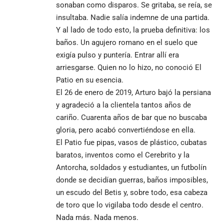
sonaban como disparos. Se gritaba, se reía, se
insultaba. Nadie salía indemne de una partida.
Y al lado de todo esto, la prueba definitiva: los
baños. Un agujero romano en el suelo que
exigía pulso y puntería. Entrar allí era
arriesgarse. Quien no lo hizo, no conoció El
Patio en su esencia.
El 26 de enero de 2019, Arturo bajó la persiana
y agradeció a la clientela tantos años de
cariño. Cuarenta años de bar que no buscaba
gloria, pero acabó convertiéndose en ella.
El Patio fue pipas, vasos de plástico, cubatas
baratos, inventos como el Cerebrito y la
Antorcha, soldados y estudiantes, un futbolín
donde se decidían guerras, baños imposibles,
un escudo del Betis y, sobre todo, esa cabeza
de toro que lo vigilaba todo desde el centro.
Nada más. Nada menos.