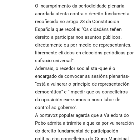
O incumprimento da periodicidade plenaria
acordada atenta contra o dereito fundamental
recoñecido no artigo 23 da Constitución
Española que recolle: “Os cidadáns teñen
dereito a participar nos asuntos públicos,
directamente ou por medio de representantes,
libremente elixidos en eleccións periódicas por
sufraxio universal”.
Ademais, o rexedor socialista -que é o
encargado de convocar as sesións plenarias-
“está a vulnerar o principio de representación
democrática” e “impedir que os concelleiros
da oposición exerzamos o noso labor de
control ao goberno”.
A portavoz popular agarda que a Valedora do
Pobo admita a trámite a queixa por vulneración
do dereito fundamental de participación
política dos concelleiros do Grupo Municipal