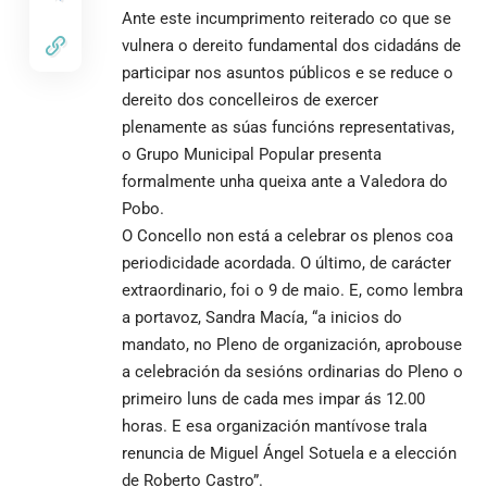
Ante este incumprimento reiterado co que se
vulnera o dereito fundamental dos cidadáns de
participar nos asuntos públicos e se reduce o
dereito dos concelleiros de exercer
plenamente as súas funcións representativas,
o Grupo Municipal Popular presenta
formalmente unha queixa ante a Valedora do
Pobo.
O Concello non está a celebrar os plenos coa
periodicidade acordada. O último, de carácter
extraordinario, foi o 9 de maio. E, como lembra
a portavoz, Sandra Macía, “a inicios do
mandato, no Pleno de organización, aprobouse
a celebración da sesións ordinarias do Pleno o
primeiro luns de cada mes impar ás 12.00
horas. E esa organización mantívose trala
renuncia de Miguel Ángel Sotuela e a elección
de Roberto Castro”.