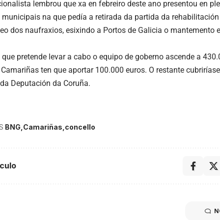
ionalista lembrou que xa en febreiro deste ano presentou en 
municipais na que pedía a retirada da partida da rehabilitación
eo dos naufraxios, esixindo a Portos de Galicia o mantemento 
 que pretende levar a cabo o equipo de goberno ascende a 430.0
 Camariñas ten que aportar 100.000 euros. O restante cubriría
 da Deputación da Coruña.
S
BNG
Camariñas
concello
culo
N