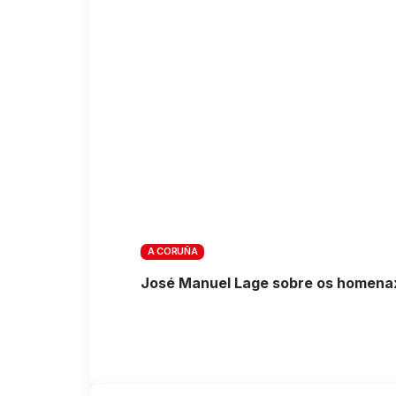
A CORUÑA
José Manuel Lage sobre os homenaxe