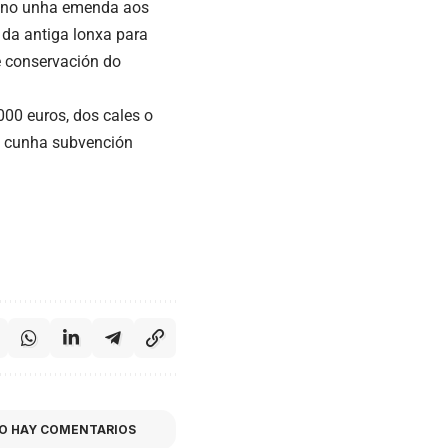
pleno unha emenda aos
 da antiga lonxa para
e conservación do
00 euros, dos cales o
se cunha subvención
O HAY COMENTARIOS