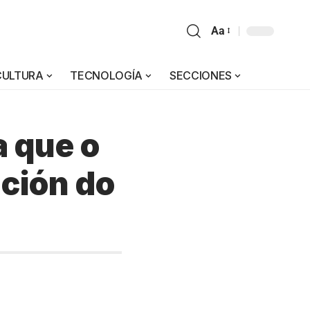
Aa
CULTURA
TECNOLOGÍA
SECCIONES
 que o
ación do