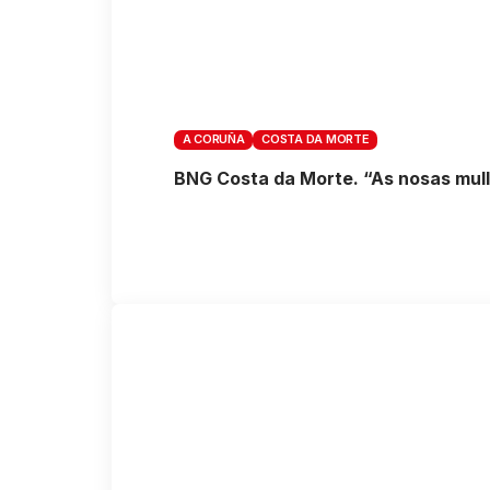
A CORUÑA
COSTA DA MORTE
BNG Costa da Morte. “As nosas mull