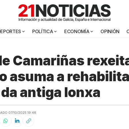
DEPORTES
POLÍTICA
ECONOMÍA
OPINIÓN
e Camariñas rexeita
o asuma a rehabilit
 da antiga lonxa
ADO 07/10/2025 19:48