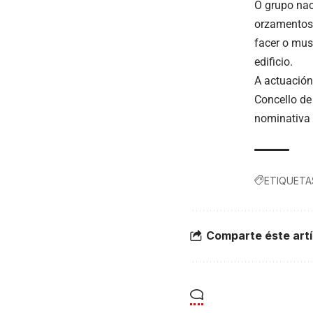
O grupo nac
orzamentos 
facer o mus
edificio.
A actuación
Concello de
nominativa
ETIQUETA
Comparte éste artí