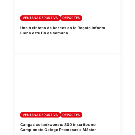
VENTANA DEPORTIVA
DEPORTES
Una treintena de barcos en la Regata Infanta
Elena este fin de semana
VENTANA DEPORTIVA
DEPORTES
Cangas co taekwondo: 800 inscritos no
Campionato Galego Promesas e Máster