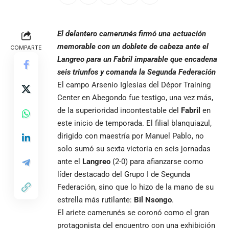
El delantero camerunés firmó una actuación
memorable con un doblete de cabeza ante el
COMPARTE
Langreo para un Fabril imparable que encadena
seis triunfos y comanda la Segunda Federación
El campo Arsenio Iglesias del Dépor Training
Center en Abegondo fue testigo, una vez más,
de la superioridad incontestable del
Fabril
en
este inicio de temporada. El filial blanquiazul,
dirigido con maestría por Manuel Pablo, no
solo sumó su sexta victoria en seis jornadas
ante el
Langreo
(2-0) para afianzarse como
líder destacado del Grupo I de Segunda
Federación, sino que lo hizo de la mano de su
estrella más rutilante:
Bil Nsongo
.
El ariete camerunés se coronó como el gran
protagonista del encuentro con una exhibición