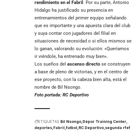
rendimiento en el Fabril
. Por su parte, Antonio
Hidalgo ha justificado su presencia en
entrenamientos del primer equipo señalando
que es importante y una apuesta clara del club
y suya contar con jugadores del filial en
situaciones de necesidad o si ellos mismos se
lo ganan, valorando su evolución: «Queríamos
ir viéndole, ha entrenado muy bien».
Los sueños del
ascenso directo
se construyen
a base de pleno de victorias, y en el centro de
ese proyecto, con la cabeza bien alta, está el
nombre de Bil Nsongo.
Foto portada: RC Deportivo
ETIQUETAS
Bil Nsongo
Dépor Training Center
deportes
Fabril
futbol
RC Deportivo
segunda rfef