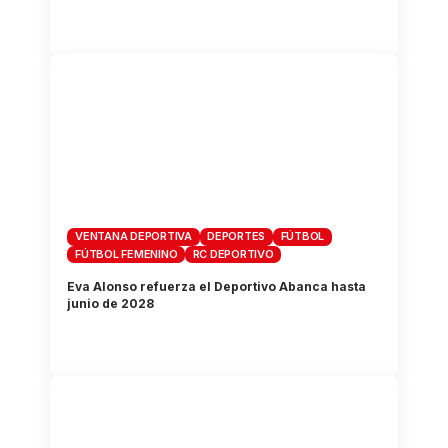
VENTANA DEPORTIVA
DEPORTES
FÚTBOL
FÚTBOL FEMENINO
RC DEPORTIVO
Eva Alonso refuerza el Deportivo Abanca hasta
junio de 2028