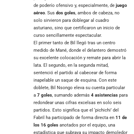
de poderío ofensivo y, especialmente, de
juego
aéreo
. Sus
dos goles
, ambos de cabeza, no
solo sirvieron para doblegar al cuadro
asturiano, sino que certificaron un inicio de
curso sencillamente espectacular.
El primer tanto de Bil llegó tras un centro
medido de Mané, donde el delantero demostró
su excelente colocación y remate para abrir la
lata. El segundo, en la segunda mitad,
sentenció el partido al cabecear de forma
inapelable un saque de esquina. Con este
doblete, Bil Nsongo eleva su cuenta particular
a
7 goles
, sumando además
4 asistencias
para
redondear unas cifras excelsas en solo seis
partidos. Esto significa que el ‘pichichi’ del
Fabril ha participado de forma directa en
11 de
los 16 goles
anotados por el equipo, una
estadística que subraya su impacto demoledor