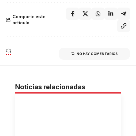
Comparte éste
artículo
NO HAY COMENTARIOS
Noticias relacionadas