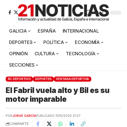
Aa
GALICIA
ESPAÑA
INTERNACIONAL
DEPORTES
POLÍTICA
ECONOMÍA
OPINIÓN
CULTURA
TECNOLOGÍA
SECCIONES
RC DEPORTIVO
DEPORTES
VENTANA DEPORTIVA
El Fabril vuela alto y Bil es su
motor imparable
POR
JORGE GARCÍA
PUBLICADO 11/10/2025 21:57
COMPARTE