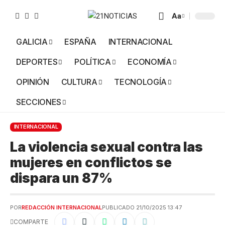
Aa
GALICIA
ESPAÑA
INTERNACIONAL
DEPORTES
POLÍTICA
ECONOMÍA
OPINIÓN
CULTURA
TECNOLOGÍA
SECCIONES
INTERNACIONAL
La violencia sexual contra las
mujeres en conflictos se
dispara un 87%
POR
REDACCIÓN INTERNACIONAL
PUBLICADO 21/10/2025 13:47
COMPARTE