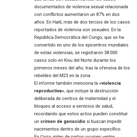
documentados de violencia sexual relacionada
con conflictos aumentaron un 87% en dos
años. En Haití, más de dos tercios de los casos
reportados de violencia son sexuales. En la
República Democrática del Congo, que se ha
convertido en uno de los epicentros mundiales
de estas violencias, se registraron 38.000
casos solo en Kivu del Norte durante los
primeros meses del año, tras la ofensiva de los
rebeldes del M23 en la zona.
El informe también menciona la
«violencia
reproductiva»
, que incluye la destrucción
deliberada de centros de maternidad y el
bloqueo al acceso a servicios de salud,
recordando que estos actos pueden constituir
un
crimen de genocidio
si buscan impedir
nacimientos dentro de un grupo específico.
En
Gaza
, miles de partos ocurren «entre