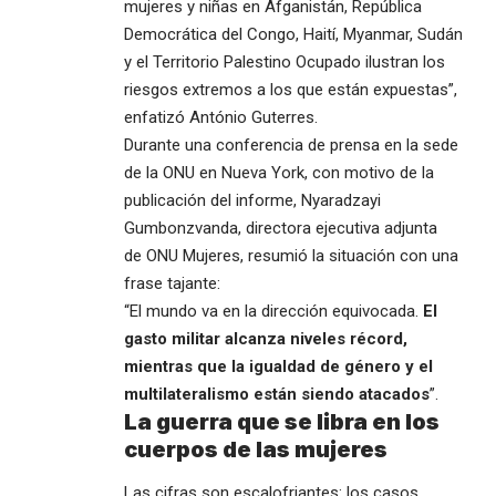
mujeres y niñas en Afganistán, República
Democrática del Congo,
Haití
, Myanmar, Sudán
y el Territorio Palestino Ocupado ilustran los
riesgos extremos a los que están expuestas”,
enfatizó António Guterres.
Durante una conferencia de prensa en la sede
de la ONU en Nueva York, con motivo de la
publicación del informe, Nyaradzayi
Gumbonzvanda, directora ejecutiva adjunta
de
ONU Mujeres
, resumió la situación con una
frase tajante:
“El mundo va en la dirección equivocada.
El
gasto militar alcanza niveles récord,
mientras que la igualdad de género y el
multilateralismo están siendo atacados
”.
La guerra que se libra en los
cuerpos de las mujeres
Las cifras son escalofriantes: los casos