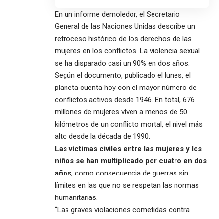
En un informe demoledor, el
Secretario
General
de las Naciones Unidas describe un
retroceso histórico de los derechos de las
mujeres en los conflictos. La violencia sexual
se ha disparado casi un 90% en dos años.
Según el documento, publicado el lunes, el
planeta cuenta hoy con el mayor número de
conflictos activos desde 1946. En total, 676
millones de mujeres viven a menos de 50
kilómetros de un conflicto mortal, el nivel más
alto desde la década de 1990.
Las víctimas civiles entre las mujeres y los
niños se han multiplicado por cuatro en dos
años
, como consecuencia de guerras sin
límites en las que no se respetan las normas
humanitarias.
“Las graves violaciones cometidas contra