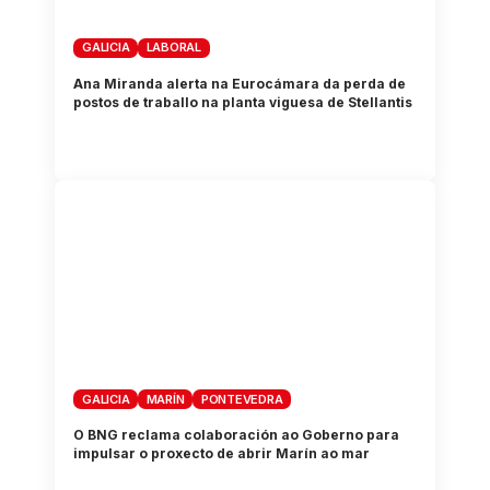
GALICIA
LABORAL
Ana Miranda alerta na Eurocámara da perda de
postos de traballo na planta viguesa de Stellantis
GALICIA
MARÍN
PONTEVEDRA
O BNG reclama colaboración ao Goberno para
impulsar o proxecto de abrir Marín ao mar