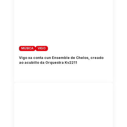
MÚSICA
VIGO
Vigo xa conta cun Ensemble de Chelos, creado
ao acubillo da Orquestra Kv2211