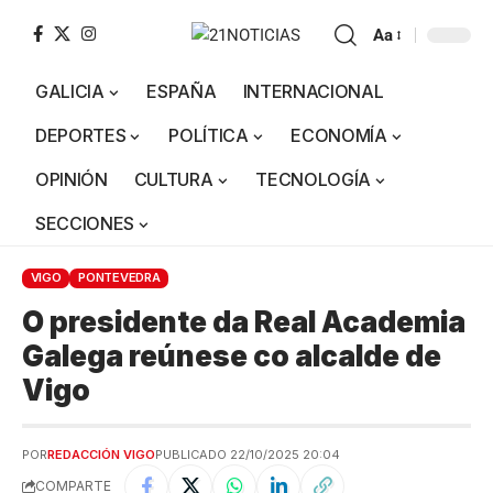
Aa
GALICIA
ESPAÑA
INTERNACIONAL
DEPORTES
POLÍTICA
ECONOMÍA
OPINIÓN
CULTURA
TECNOLOGÍA
SECCIONES
VIGO
PONTEVEDRA
O presidente da Real Academia
Galega reúnese co alcalde de
Vigo
POR
REDACCIÓN VIGO
PUBLICADO 22/10/2025 20:04
COMPARTE