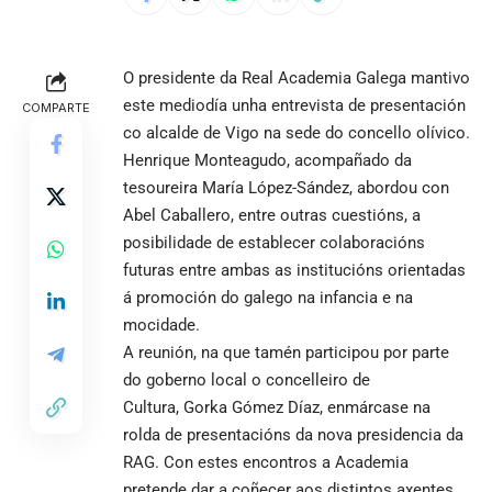
O presidente da Real Academia Galega mantivo
este mediodía unha entrevista de presentación
COMPARTE
co alcalde de Vigo na sede do concello olívico.
Henrique Monteagudo, acompañado da
tesoureira María López-Sández, abordou con
Abel Caballero, entre outras cuestións, a
posibilidade de establecer colaboracións
futuras entre ambas as institucións orientadas
á promoción do galego na infancia e na
mocidade.
A reunión, na que tamén participou por parte
do goberno local o concelleiro de
Cultura, Gorka Gómez Díaz, enmárcase na
rolda de presentacións da nova presidencia da
RAG. Con estes encontros a Academia
pretende dar a coñecer aos distintos axentes