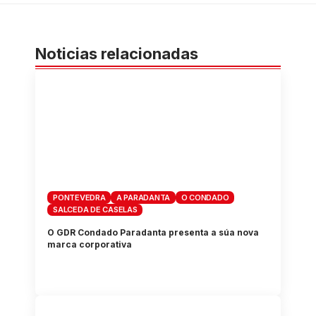
Noticias relacionadas
PONTEVEDRA
A PARADANTA
O CONDADO
SALCEDA DE CASELAS
O GDR Condado Paradanta presenta a súa nova
marca corporativa