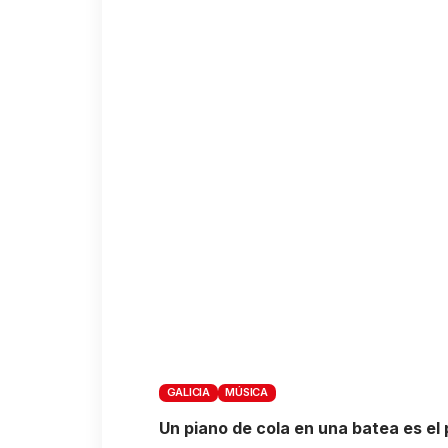
GALICIA
MÚSICA
Un piano de cola en una batea es el