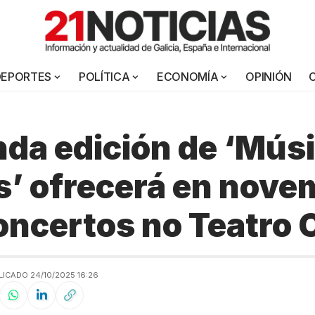
DEPORTES
POLÍTICA
ECONOMÍA
OPINIÓN
da edición de ‘Mús
s’ ofrecerá en nove
oncertos no Teatro 
LICADO 24/10/2025 16:26