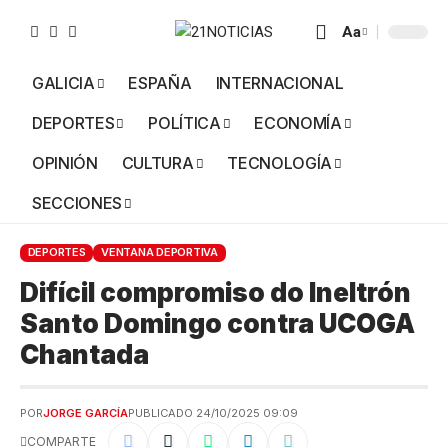
Aa
GALICIA
ESPAÑA
INTERNACIONAL
DEPORTES
POLÍTICA
ECONOMÍA
OPINIÓN
CULTURA
TECNOLOGÍA
SECCIONES
DEPORTES
VENTANA DEPORTIVA
Difícil compromiso do Ineltrón
Santo Domingo contra UCOGA
Chantada
POR
JORGE GARCÍA
PUBLICADO 24/10/2025 09:09
COMPARTE