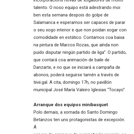
talento. O noso equipo está adestrando moi
ben esta semana despois do golpe de
Salamanca e esperamos ser capaces de parar
o seu xogo interior e que non poidan xogar con
comodidade en estático. Contamos coa baixa
na pintura de Marcos Rozas, que aínda non
puido disputar ningún partido de liga”. O partido,
que contará coa animación de baile de
Danzarte, e no que se iniciará a campaña de
abonos, poderá seguirse tamén a través de
tiivii.gal. A cita, domingo 17h, no pavillón
municipal José María Valeiro Iglesias “Tocayo”.
Arranque dos equipos minibasquet
Polo demais, a xornada do Santo Domingo
Betanzos ten uns protagonistas de excepción.
Á