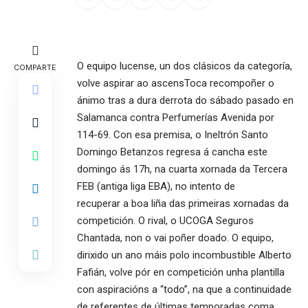
O equipo lucense, un dos clásicos da categoría,
COMPARTE
volve aspirar ao ascensToca recompoñer o
ánimo tras a dura derrota do sábado pasado en
Salamanca contra Perfumerías Avenida por
114-69. Con esa premisa, o Ineltrón Santo
Domingo Betanzos regresa á cancha este
domingo ás 17h, na cuarta xornada da Tercera
FEB (antiga liga EBA), no intento de
recuperar a boa liña das primeiras xornadas da
competición. O rival, o UCOGA Seguros
Chantada, non o vai poñer doado. O equipo,
dirixido un ano máis polo incombustible Alberto
Fafián, volve pór en competición unha plantilla
con aspiracións a “todo”, na que a continuidade
de referentes de últimas temporadas coma