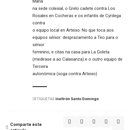
María
na sede colexial, o Grelo cadete contra Los
Rosales en Cocheras e os infantís de Cyrdega
contra
o equipo local en Arteixo. No que toca aos
equipos sénior: desprazamento a Teo para o
sénior
feminino, e citas na casa para La Goleta
(medirase a ao Calasanza) e o outro equipo de
Terceira
autonómica (xoga contra Arteixo)
ETIQUETAS
Ineltrón Santo Domingo
Comparte éste