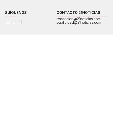
SUÍGUENOS
CONTACTO 21NOTICIAS
redaccion@21noticias.com
publicidad@21noticias.com