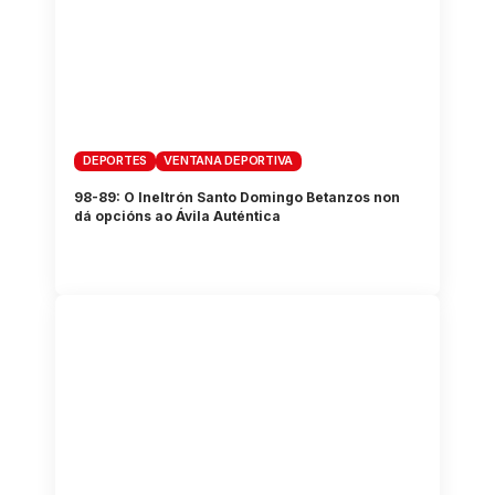
DEPORTES
VENTANA DEPORTIVA
98-89: O Ineltrón Santo Domingo Betanzos non
dá opcións ao Ávila Auténtica