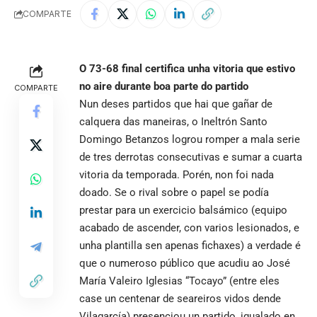
COMPARTE
O 73-68 final certifica unha vitoria que estivo
no aire durante boa parte do partido
COMPARTE
Nun deses partidos que hai que gañar de
calquera das maneiras, o Ineltrón Santo
Domingo Betanzos logrou romper a mala serie
de tres derrotas consecutivas e sumar a cuarta
vitoria da temporada. Porén, non foi nada
doado. Se o rival sobre o papel se podía
prestar para un exercicio balsámico (equipo
acabado de ascender, con varios lesionados, e
unha plantilla sen apenas fichaxes) a verdade é
que o numeroso público que acudiu ao José
María Valeiro Iglesias “Tocayo” (entre eles
case un centenar de seareiros vidos dende
Vilagarcía) presenciou un partido, igualado en