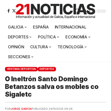
Aa
GALICIA
ESPAÑA
INTERNACIONAL
DEPORTES
POLÍTICA
ECONOMÍA
OPINIÓN
CULTURA
TECNOLOGÍA
SECCIONES
VENTANA DEPORTIVA
DEPORTES
O Ineltrón Santo Domingo
Betanzos salva os mobles co
Sigaletc
POR
JORGE GARCÍA
PUBLICADO 24/11/2025 09:26