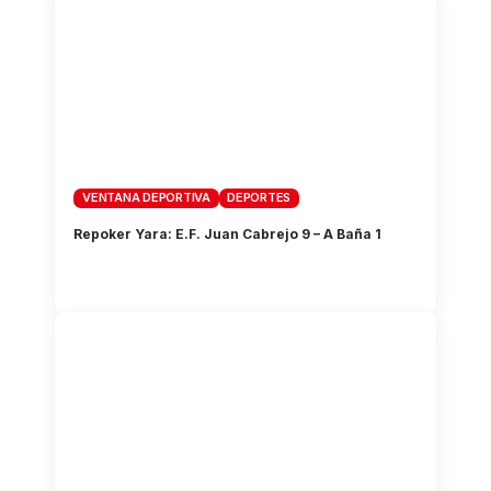
VENTANA DEPORTIVA
DEPORTES
Repoker Yara: E.F. Juan Cabrejo 9 – A Baña 1