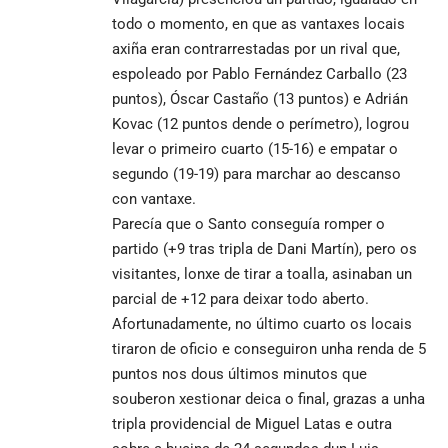
todo o momento, en que as vantaxes locais
axiña eran contrarrestadas por un rival que,
espoleado por Pablo Fernández Carballo (23
puntos), Óscar Castaño (13 puntos) e Adrián
Kovac (12 puntos dende o perímetro), logrou
levar o primeiro cuarto (15-16) e empatar o
segundo (19-19) para marchar ao descanso
con vantaxe.
Parecía que o Santo conseguía romper o
partido (+9 tras tripla de Dani Martín), pero os
visitantes, lonxe de tirar a toalla, asinaban un
parcial de +12 para deixar todo aberto.
Afortunadamente, no último cuarto os locais
tiraron de oficio e conseguiron unha renda de 5
puntos nos dous últimos minutos que
souberon xestionar deica o final, grazas a unha
tripla providencial de Miguel Latas e outra