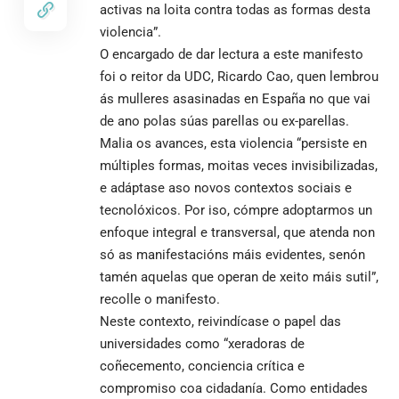
activas na loita contra todas as formas desta
violencia”.
O encargado de dar lectura a este manifesto
foi o reitor da UDC, Ricardo Cao, quen lembrou
ás mulleres asasinadas en España no que vai
de ano polas súas parellas ou ex-parellas.
Malia os avances, esta violencia “persiste en
múltiples formas, moitas veces invisibilizadas,
e adáptase aso novos contextos sociais e
tecnolóxicos. Por iso, cómpre adoptarmos un
enfoque integral e transversal, que atenda non
só as manifestacións máis evidentes, senón
tamén aquelas que operan de xeito máis sutil”,
recolle o manifesto.
Neste contexto, reivindícase o papel das
universidades como “xeradoras de
coñecemento, conciencia crítica e
compromiso coa cidadanía. Como entidades