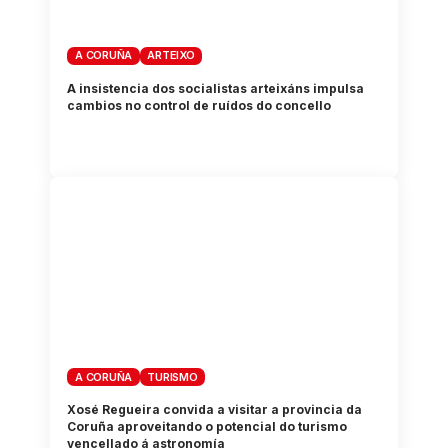
A CORUÑA
ARTEIXO
A insistencia dos socialistas arteixáns impulsa
cambios no control de ruídos do concello
A CORUÑA
TURISMO
Xosé Regueira convida a visitar a provincia da
Coruña aproveitando o potencial do turismo
vencellado á astronomía