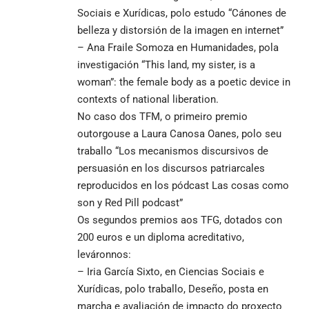
Sociais e Xurídicas, polo estudo “Cánones de
belleza y distorsión de la imagen en internet”
– Ana Fraile Somoza en Humanidades, pola
investigación “This land, my sister, is a
woman”: the female body as a poetic device in
contexts of national liberation.
No caso dos TFM, o primeiro premio
outorgouse a Laura Canosa Oanes, polo seu
traballo “Los mecanismos discursivos de
persuasión en los discursos patriarcales
reproducidos en los pódcast Las cosas como
son y Red Pill podcast”
Os segundos premios aos TFG,
dotados con
200 euros e un diploma acreditativo,
leváronnos:
– Iria García Sixto, en Ciencias Sociais e
Xurídicas, polo traballo, Deseño, posta en
marcha e avaliación de impacto do proxecto