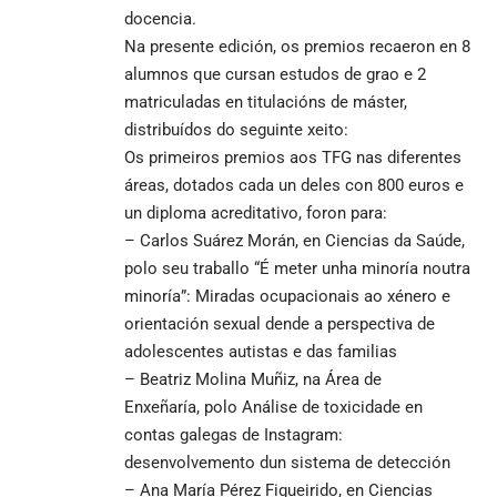
docencia.
Na presente edición, os premios recaeron en 8
alumnos que cursan estudos de grao e 2
matriculadas en titulacións de máster,
distribuídos do seguinte xeito:
Os primeiros premios aos TFG
nas diferentes
áreas, dotados cada un deles con 800 euros e
un diploma acreditativo, foron para:
– Carlos Suárez Morán, en Ciencias da Saúde,
polo seu traballo “É meter unha minoría noutra
minoría”: Miradas ocupacionais ao xénero e
orientación sexual dende a perspectiva de
adolescentes autistas e das familias
– Beatriz Molina Muñiz, na Área de
Enxeñaría, polo Análise de toxicidade en
contas galegas de Instagram:
desenvolvemento dun sistema de detección
– Ana María Pérez Figueirido, en Ciencias