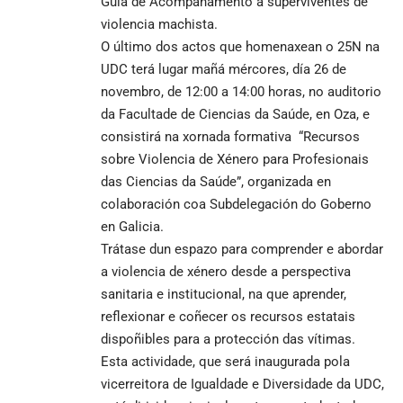
Guía de Acompañamento a superviventes de
violencia machista.
O último dos actos que homenaxean o 25N na
UDC terá lugar mañá mércores, día 26 de
novembro, de 12:00 a 14:00 horas, no auditorio
da Facultade de Ciencias da Saúde, en Oza, e
consistirá na xornada formativa “Recursos
sobre Violencia de Xénero para Profesionais
das Ciencias da Saúde”, organizada en
colaboración coa Subdelegación do Goberno
en Galicia.
Trátase dun espazo para comprender e abordar
a violencia de xénero desde a perspectiva
sanitaria e institucional, na que aprender,
reflexionar e coñecer os recursos estatais
dispoñibles para a protección das vítimas.
Esta actividade, que será inaugurada pola
vicerreitora de Igualdade e Diversidade da UDC,