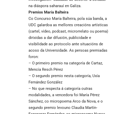
na diáspora saharauí en Galiza.
Premios
María Balteira
Co Concurso María Balteira, pola súa banda, a
UDC galardoa as mellores creacións artísticas
(cartel, vídeo, podcast, microrrelato ou poema)
dirixidas a dar difusión, publicidade e
visibilidade ao protocolo ante situacións de
acoso da Universidade. As persoas premiadas
foron:
– O primeiro premio na categoría de Cartaz,
Mencía Resch Pérez
– O segundo premio nesta categoría, Uxía
Fernández González
– No que respecta á categoría outras
modalidades, a vencedora foi María Pérez
Sánchez, co micropoema Arco da Nova, e o
segundo premio levouno Claudia Martín-
Esperanza Fernández, co micropoema Nunca