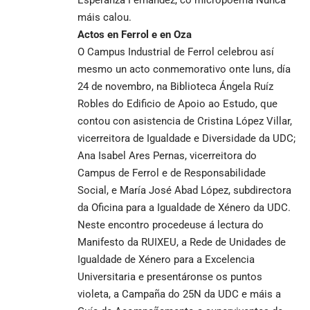
máis calou.
Actos en Ferro
l
e en Oza
O Campus Industrial de Ferrol celebrou así
mesmo un acto conmemorativo onte luns, día
24 de novembro, na Biblioteca Ángela Ruíz
Robles do Edificio de Apoio ao Estudo, que
contou con asistencia de Cristina López Villar,
vicerreitora de Igualdade e Diversidade da UDC;
Ana Isabel Ares Pernas, vicerreitora do
Campus de Ferrol e de Responsabilidade
Social, e María José Abad López, subdirectora
da Oficina para a Igualdade de Xénero da UDC.
Neste encontro procedeuse á lectura do
Manifesto da RUIXEU, a Rede de Unidades de
Igualdade de Xénero para a Excelencia
Universitaria e presentáronse os puntos
violeta, a Campaña do 25N da UDC e máis a