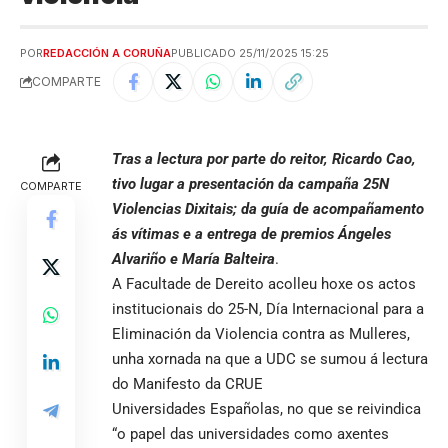
POR
REDACCIÓN A CORUÑA
PUBLICADO 25/11/2025 15:25
COMPARTE
Tras a lectura por parte do reitor, Ricardo Cao,
tivo lugar a presentación da campaña 25N
COMPARTE
Violencias Dixitais; da guía de acompañamento
ás vítimas e a entrega de premios Ángeles
Alvariño e María Balteira
.
A Facultade de Dereito acolleu hoxe os actos
institucionais do 25-N, Día Internacional para a
Eliminación da Violencia contra as Mulleres,
unha xornada na que a UDC se sumou á lectura
do Manifesto da CRUE
Universidades Españolas, no que se reivindica
“o papel das universidades como axentes