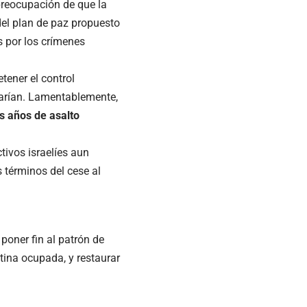
 preocupación de que la
del plan de paz propuesto
s por los crímenes
tener el control
zarían. Lamentablemente,
s años de asalto
tivos israelíes aun
s términos del cese al
poner fin al patrón de
tina ocupada, y restaurar