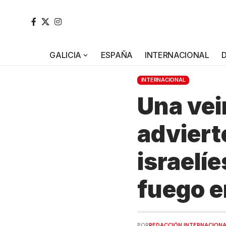
GALICIA
ESPAÑA
INTERNACIONAL
INTERNACIONAL
Una vei
adviert
israelíe
fuego 
POR
REDACCIÓN INTERNACION