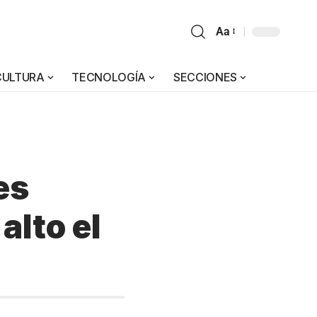
Aa
CULTURA
TECNOLOGÍA
SECCIONES
es
alto el