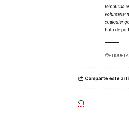
temáticas e
voluntaria; 
cualquier go
Foto de por
ETIQUETA
Comparte éste artí