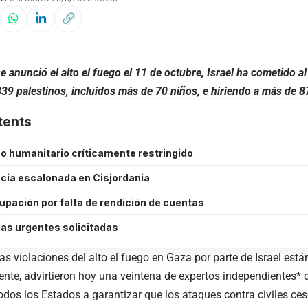
 anunció el alto el fuego el 11 de octubre, Israel ha cometido a
39 palestinos, incluidos más de 70 niños, e hiriendo a más de 
tents
 humanitario críticamente restringido
ncia escalonada en Cisjordania
upación por falta de rendición de cuentas
as urgentes solicitadas
as violaciones del alto el fuego en
Gaza
por parte de Israel est
tente, advirtieron hoy una veintena de expertos independientes* 
todos los Estados a garantizar que los ataques contra civiles c