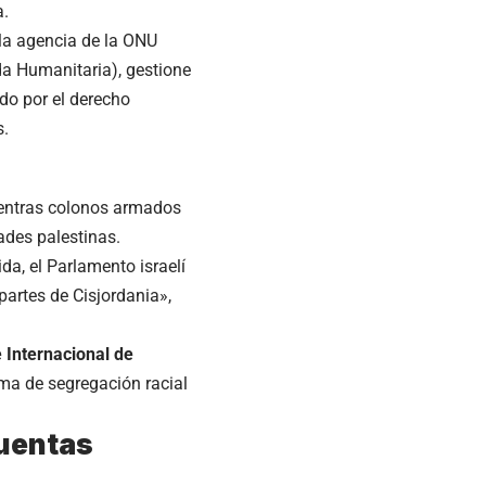
a.
la agencia de la ONU
da Humanitaria), gestione
do por el derecho
s.
ntras colonos armados
dades palestinas.
a, el Parlamento israelí
partes de Cisjordania»,
 Internacional de
ema de segregación racial
cuentas