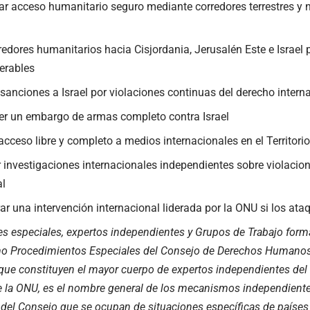
ar acceso humanitario seguro mediante corredores terrestres y 
rredores humanitarios hacia Cisjordania, Jerusalén Este e Israel
erables
sanciones a Israel por violaciones continuas del derecho intern
er un embargo de armas completo contra Israel
 acceso libre y completo a medios internacionales en el Territor
 investigaciones internacionales independientes sobre violacio
al
ar una intervención internacional liderada por la ONU si los ata
res especiales, expertos independientes y Grupos de Trabajo form
mo
Procedimientos Especiales del Consejo de Derechos Humano
 que constituyen el mayor cuerpo de expertos independientes de
 la ONU, es el nombre general de los mecanismos independiente
 del Consejo que se ocupan de situaciones específicas de países