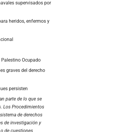
navales supervisados por
 para heridos, enfermos y
acional
io Palestino Ocupado
nes graves del derecho
ques persisten
an parte de lo que se
s
. Los Procedimientos
l sistema de
derechos
s de investigación y
 o de cuestiones