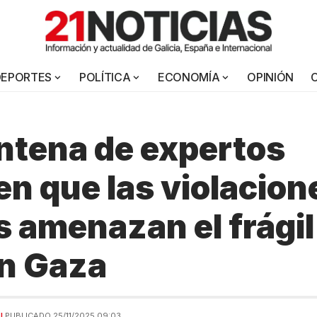
DEPORTES
POLÍTICA
ECONOMÍA
OPINIÓN
ntena de expertos
en que las violacion
s amenazan el frágil 
en Gaza
AL
PUBLICADO 25/11/2025 09:03