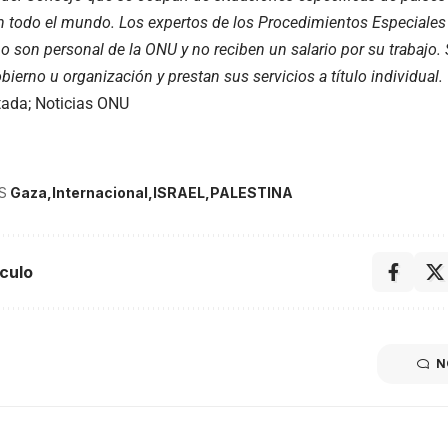
n todo el mundo. Los expertos de los Procedimientos Especiales
no son personal de la ONU y no reciben un salario por su trabajo
bierno u organización y prestan sus servicios a título individual.
tada; Noticias ONU
S
Gaza
Internacional
ISRAEL
PALESTINA
culo
N