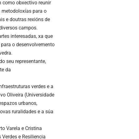
n como obxectivo reunir
as metodoloxías para o
is e doutras rexións de
 diversos campos.
rtes interesadas, xa que
s para o desenvolvemento
vedra.
do seu representante,
te da
nfraestruturas verdes e a
vo Oliveira (Universidade
 espazos urbanos,
ovas ruralidades e a súa
to Varela e Cristina
 Verdes e Resiliencia