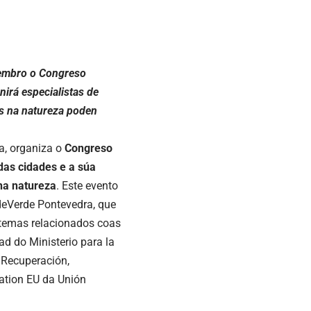
vembro o Congreso
irá especialistas de
as na natureza poden
a, organiza o
Congreso
as cidades e a súa
na natureza
. Este evento
deVerde Pontevedra, que
 temas relacionados coas
ad do Ministerio para la
 Recuperación,
ation EU da Unión