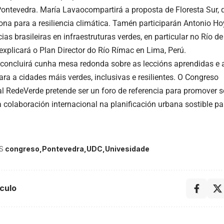
ontevedra. María Lavaocompartirá a proposta de Floresta Sur, 
tona para a resiliencia climática. Tamén participarán Antonio Ho
ias brasileiras en infraestruturas verdes, en particular no Río 
 explicará o Plan Director do Río Rímac en Lima, Perú.
concluirá cunha mesa redonda sobre as leccións aprendidas e 
ara a cidades máis verdes, inclusivas e resilientes. O Congreso
al RedeVerde pretende ser un foro de referencia para promover 
a colaboración internacional na planificación urbana sostible p
S
congreso
Pontevedra
UDC
Univesidade
culo