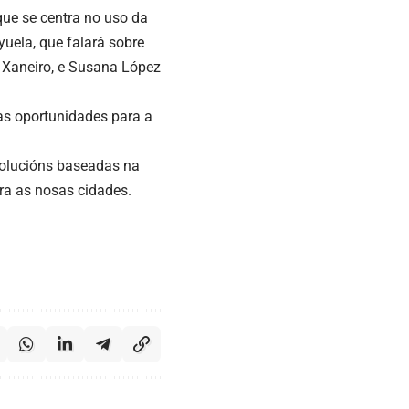
que se centra no uso da
yuela, que falará sobre
de Xaneiro, e Susana López
as oportunidades para a
solucións baseadas na
ara as nosas cidades.