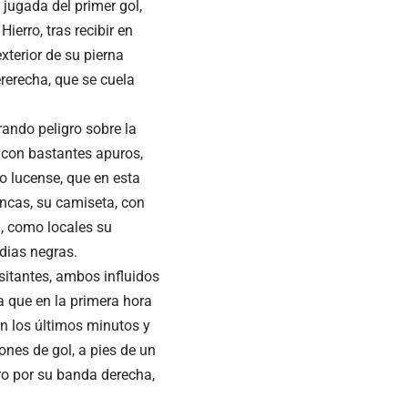
 jugada del primer gol,
erro, tras recibir en
xterior de su pierna
rerecha, que se cuela
ando peligro sobre la
 con bastantes apuros,
o lucense, que en esta
ancas, su camiseta, con
n, como locales su
dias negras.
isitantes, ambos influidos
na que en la primera hora
 en los últimos minutos y
ones de gol, a pies de un
ro por su banda derecha,