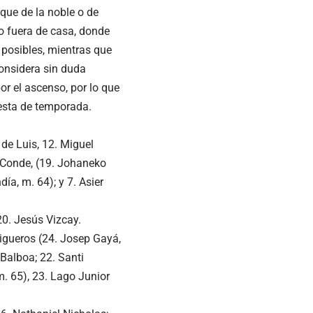
 que de la noble o de
do fuera de casa, donde
 posibles, mientras que
onsidera sin duda
or el ascenso, por lo que
resta de temporada.
 de Luis, 12. Miguel
z Conde, (19. Johaneko
a, m. 64); y 7. Asier
 20. Jesús Vizcay.
rigueros (24. Josep Gayá,
 Balboa; 22. Santi
m. 65), 23. Lago Junior