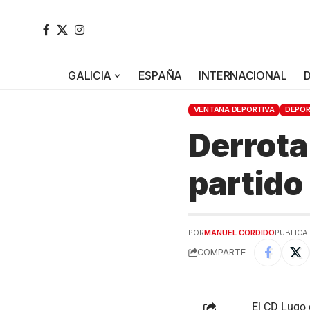
GALICIA
ESPAÑA
INTERNACIONAL
VENTANA DEPORTIVA
DEPO
Derrota
partido
POR
MANUEL CORDIDO
PUBLICAD
COMPARTE
El CD Lugo 