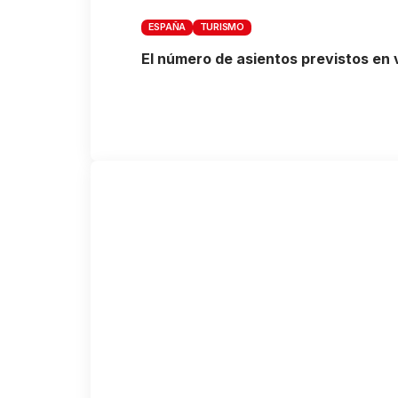
ESPAÑA
TURISMO
El número de asientos previstos en v