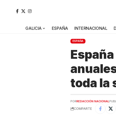
GALICIA
ESPAÑA
INTERNACIONAL
ESPAÑA
España 
anuales
toda la 
POR
REDACCIÓN NACIONAL
PUBL
COMPARTE