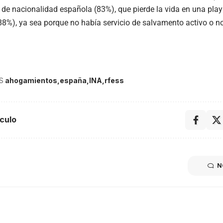
 de nacionalidad española (83%), que pierde la vida en una playa
(88%), ya sea porque no había servicio de salvamento activo o no
S
ahogamientos
españa
INA
rfess
culo
N