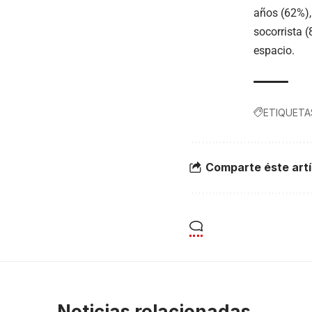
años (62%),
socorrista 
espacio.
ETIQUETA
Comparte éste artí
Noticias relacionadas