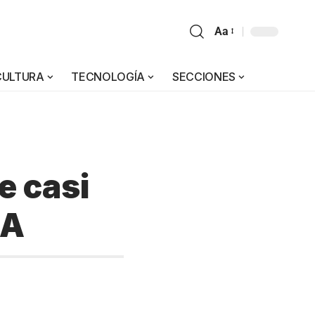
Aa
CULTURA
TECNOLOGÍA
SECCIONES
e casi
NA