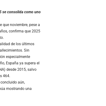
25 se consolida como uno
e que noviembre, pese a
s años, confirma que 2025
to.
lidad de los últimos
allecimientos. Sin
ción especialmente
ño, España ya supera el
NA) desde 2015, salvo
os 464.
 concluido aún,
inúa mostrando una