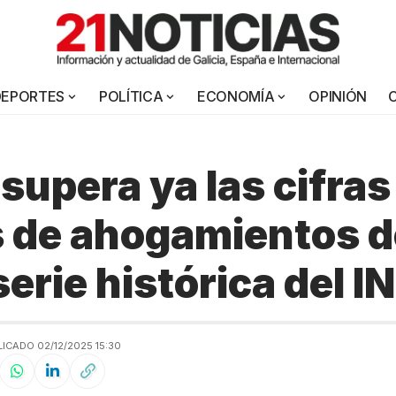
DEPORTES
POLÍTICA
ECONOMÍA
OPINIÓN
supera ya las cifras
 de ahogamientos d
serie histórica del I
ICADO 02/12/2025 15:30