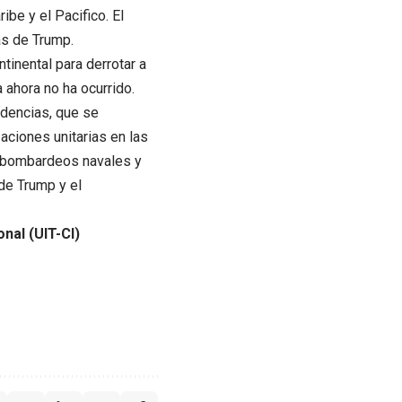
ibe y el Pacifico. El
s de Trump.
inental para derrotar a
 ahora no ha ocurrido.
idencias, que se
aciones unitarias en las
e bombardeos navales y
de Trump y el
nal (UIT-CI)