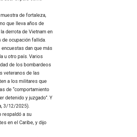
a muestra de fortaleza,
smo que lleva años de
 la derrota de Vietnam en
 de ocupación fallida.
as encuestas dan que más
a u otro país. Varios
lidad de los bombardeos
s veteranos de las
ten a los militares que
tas de “comportamiento
er detenido y juzgado”. Y
a, 3/12/2025)
.
o respaldó a su
s en el Caribe, y dijo