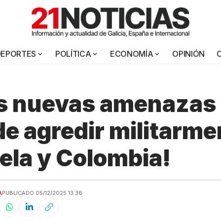
DEPORTES
POLÍTICA
ECONOMÍA
OPINIÓN
as nuevas amenazas
e agredir militarme
la y Colombia!
A
PUBLICADO 05/12/2025 13:36