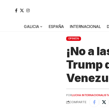
GALICIA
ESPAÑA
INTERNACIONAL
OPINIÓN
¡No a l
Trump d
Venezue
POR
LUCHA INTERNACIONALIST
COMPARTE