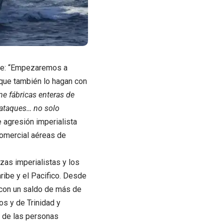
 que: “Empezaremos a
d que también lo hagan con
ne fábricas enteras de
 ataques… no solo
e agresión imperialista
comercial aéreas de
zas imperialistas y los
ribe y el Pacifico. Desde
con un saldo de más de
s y de Trinidad y
s de las personas