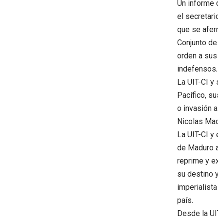
Un informe 
el secretar
que se aferr
Conjunto de
orden a sus
indefensos
.
La UIT-CI y 
Pacífico, s
o invasión a
Nicolas Mad
La UIT-CI y
de Maduro a
reprime y ex
su destino 
imperialista
país.
Desde la UI