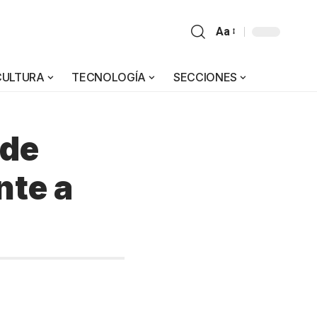
Aa
CULTURA
TECNOLOGÍA
SECCIONES
 de
nte a