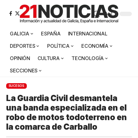
Aa
GALICIA
ESPAÑA
INTERNACIONAL
DEPORTES
POLÍTICA
ECONOMÍA
OPINIÓN
CULTURA
TECNOLOGÍA
SECCIONES
SUCESOS
La Guardia Civil desmantela
una banda especializada en el
robo de motos todoterreno en
la comarca de Carballo