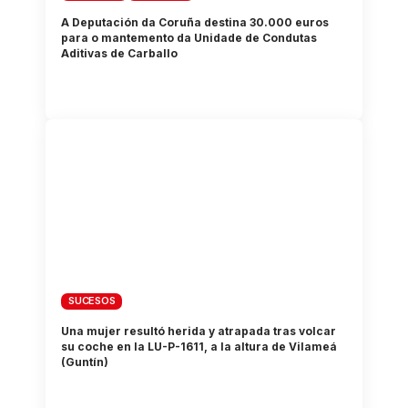
A Deputación da Coruña destina 30.000 euros
para o mantemento da Unidade de Condutas
Aditivas de Carballo
SUCESOS
Una mujer resultó herida y atrapada tras volcar
su coche en la LU-P-1611, a la altura de Vilameá
(Guntín)