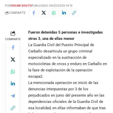
POR
ÓSCAR SOUTO
PUBLICADO 06/12/2025 14:13
COMPARTE
Fueron
detenidas
5
personas
e
investigadas
otras
3,
una
de
ellas
menor
COMPARTE
La Guardia Civil del Puesto Principal de
Carballo desarticula un grupo criminal
especializado en la sustracción de
motocicletas de cross y enduro en Carballo en
la fase de explotación de la operación
escapa2.
La mencionada operación se inició de las
denuncias interpuestas por 3 de los
perjudicados en junio del presente año en las
dependencias oficiales de la Guardia Civil de
esa localidad, en ellas informaban de que tras