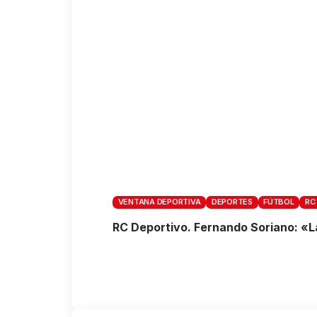
VENTANA DEPORTIVA
DEPORTES
FÚTBOL
RC
RC Deportivo. Fernando Soriano: «L