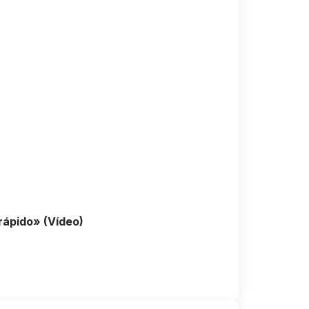
rápido» (Vídeo)