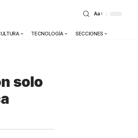
Aa
CULTURA
TECNOLOGÍA
SECCIONES
n solo
ca