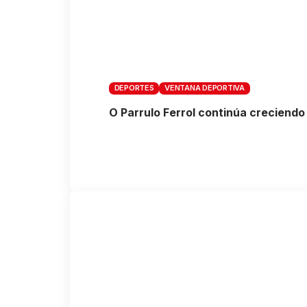
DEPORTES
VENTANA DEPORTIVA
O Parrulo Ferrol continúa creciendo