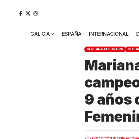
GALICIA
ESPAÑA
INTERNACIONAL
VENTANA DEPORTIVA
DEPO
Mariana
campeo
9 años 
Femeni
POR
REDACCIÓN INTERNACION