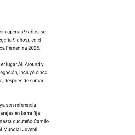
 con apenas 9 años, se
oría 9 años), en el
ica Femenina 2025,
er lugar All Around y
egación, incluyó cinco
no, después de sumar
ya son referencia
arajas en barra fija
imnasta cucuteño Camilo
el Mundial Juvenil