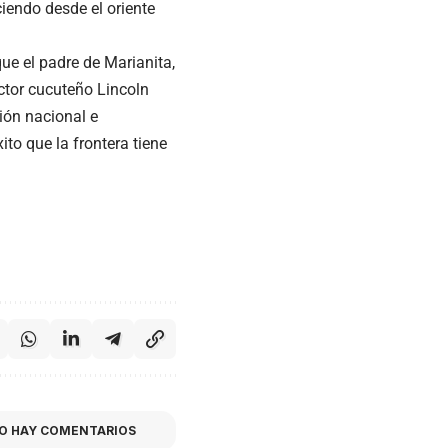
ciendo desde el oriente
ue el padre de Marianita,
ctor cucuteño Lincoln
ión nacional e
xito que la frontera tiene
O HAY COMENTARIOS