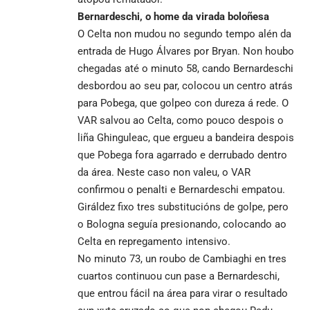
Bernardeschi, o home da virada boloñesa
O Celta non mudou no segundo tempo alén da
entrada de Hugo Álvares por Bryan. Non houbo
chegadas até o minuto 58, cando Bernardeschi
desbordou ao seu par, colocou un centro atrás
para Pobega, que golpeo con dureza á rede. O
VAR salvou ao Celta, como pouco despois o
liña Ghinguleac, que ergueu a bandeira despois
que Pobega fora agarrado e derrubado dentro
da área. Neste caso non valeu, o VAR
confirmou o penalti e Bernardeschi empatou.
Giráldez fixo tres substitucións de golpe, pero
o Bologna seguía presionando, colocando ao
Celta en repregamento intensivo.
No minuto 73, un roubo de Cambiaghi en tres
cuartos continuou cun pase a Bernardeschi,
que entrou fácil na área para virar o resultado