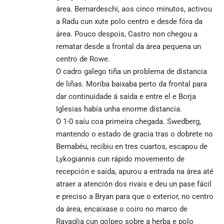
área. Bernardeschi, aos cinco minutos, activou
a Radu cun xute polo centro e desde fóra da
área. Pouco despois, Castro non chegou a
rematar desde a frontal da área pequena un
centro de Rowe.
O cadro galego tiña un problema de distancia
de liñas. Moriba baixaba perto da frontal para
dar continuidade á saída e entre el e Borja
Iglesias había unha enorme distancia.
O 1-0 saíu coa primeira chegada. Swedberg,
mantendo o estado de gracia tras o dobrete no
Bernabéu, recibiu en tres cuartos, escapou de
Lykogiannis cun rápido movemento de
recepción e saída, apurou a entrada na área até
atraer a atención dos rivais e deu un pase fácil
e preciso a Bryan para que o exterior, no centro
da área, encaixase o coiro no marco de
Ravaglia cun golpeo sobre a herba e polo