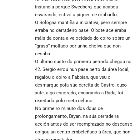
instancia porque Swedberg, que acabou
esvarando, estivo a piques de roubarllo.
O Bologna mantiña a iniciativa, pero sempre
erraba no derradeiro pase. O bote aceleraba
máis da conta a velocidade do coiro sobre un
“grass” mollado por unha choiva que non
cesaba.
O último susto do primeiro período chegou no
42. Sergio errou nun pase perto da área local,
regalou o coiro a Fabbian, que veu o
desmarque pola súa dereita de Castro, cuxo
xute, algo escorado, encarando a Radu, foi
rexeitado polo meta céltico.
No primeiro minuto dos dous de
prolongamento, Bryan, na súa derradeira
acción antes de ser reemprazado no descanso,
colgou un centro embeleñado á área, que non
atopou rematador.