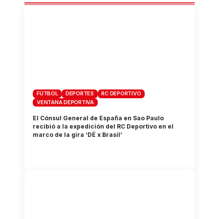
FÚTBOL
DEPORTES
RC DEPORTIVO
VENTANA DEPORTIVA
El Cónsul General de España en Sao Paulo
recibió a la expedición del RC Deportivo en el
marco de la gira ‘DÉ x Brasil’