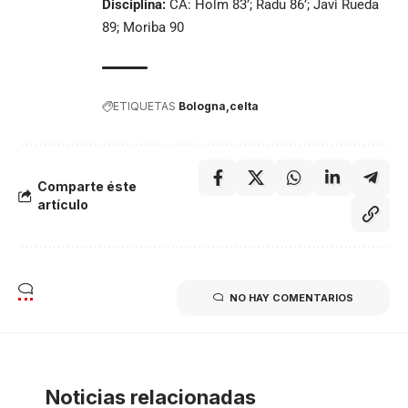
Disciplina:
CA: Holm 83’; Radu 86’; Javi Rueda
89; Moriba 90
ETIQUETAS
Bologna
celta
Comparte éste
artículo
NO HAY COMENTARIOS
Noticias relacionadas