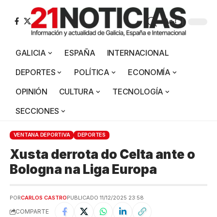
Aa
GALICIA
ESPAÑA
INTERNACIONAL
DEPORTES
POLÍTICA
ECONOMÍA
OPINIÓN
CULTURA
TECNOLOGÍA
SECCIONES
VENTANA DEPORTIVA
DEPORTES
Xusta derrota do Celta ante o
Bologna na Liga Europa
POR
CARLOS CASTRO
PUBLICADO 11/12/2025 23:58
COMPARTE