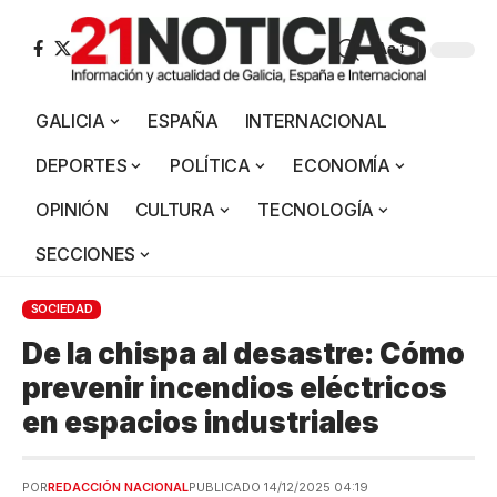
Aa
GALICIA
ESPAÑA
INTERNACIONAL
DEPORTES
POLÍTICA
ECONOMÍA
OPINIÓN
CULTURA
TECNOLOGÍA
SECCIONES
SOCIEDAD
De la chispa al desastre: Cómo
prevenir incendios eléctricos
en espacios industriales
POR
REDACCIÓN NACIONAL
PUBLICADO 14/12/2025 04:19