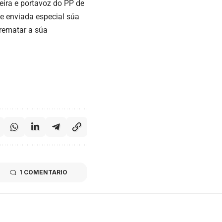
eira e portavoz do PP de
e enviada especial súa
 rematar a súa
1 COMENTARIO