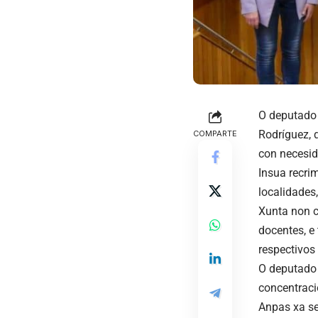
O deputado
Rodríguez, 
COMPARTE
con necesid
Insua recri
localidades
Xunta non c
docentes, e
respectivos
O deputado 
concentraci
Anpas xa se