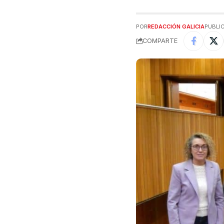
POR
REDACCIÓN GALICIA
PUBLIC
COMPARTE