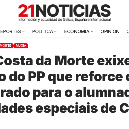
DEPORTES
POLÍTICA
ECONOMÍA
OPINIÓN
 MORTE
MUXÍA
osta da Morte exix
 do PP que reforce 
rado para o alumna
ades especiais de C