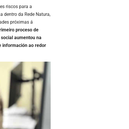
s riscos para a
da dentro da Rede Natura,
dades próximas á
rimeiro proceso de
 social aumentou na
e información ao redor