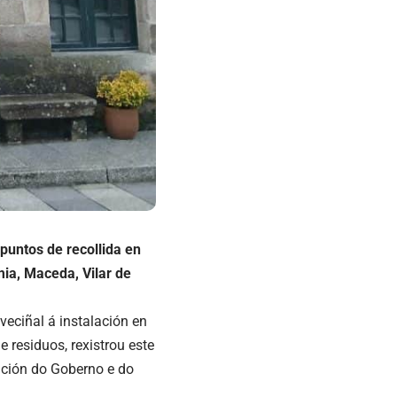
 puntos de recollida en
mia, Maceda, Vilar de
veciñal á instalación en
 residuos, rexistrou este
ación do Goberno e do