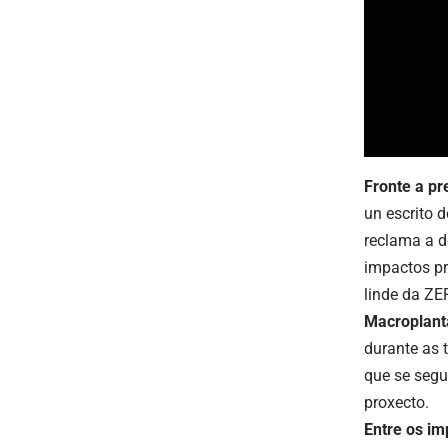
Fronte a pr
un escrito 
reclama a d
impactos pr
linde da ZEP
Macroplant
durante as 
que se segu
proxecto.
Entre os im