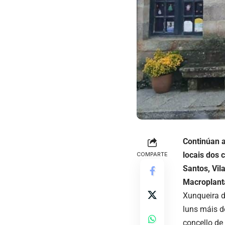
Continúan a
locais dos 
COMPARTE
Santos, Vil
Macroplant
Xunqueira d
luns máis d
concello de