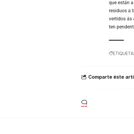
que están a
residuos a 
vertidos ás
ten pendent
ETIQUETA
Comparte éste artí