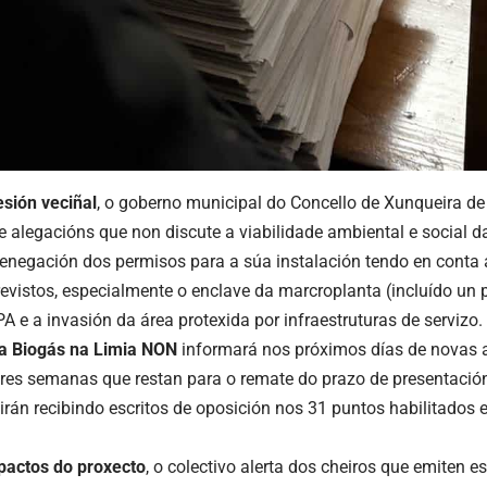
esión veciñal
, o goberno municipal do Concello de Xunqueira de
de alegacións que non discute a viabilidade ambiental e social 
enegación dos permisos para a súa instalación tendo en conta 
evistos, especialmente o enclave da marcroplanta (incluído un 
A e a invasión da área protexida por infraestruturas de servizo.
a Biogás na Limia NON
informará nos próximos días de novas 
tres semanas que restan para o remate do prazo de presentación
irán recibindo escritos de oposición nos 31 puntos habilitados e
pactos do proxecto
, o colectivo alerta dos cheiros que emiten es