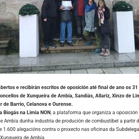
bertos e recibirán escritos de oposición até final de ano os 31
concellos de Xunqueira de Ambía, Sandiás, Allariz, Xinzo de Li
ar de Barrio, Celanova e Ourense.
a Biogás na Limia NON
, a plataforma que organiza a oposición 
e Ambía dunha industria de produción de combustíbel a partir de
e 1.600 alegacións contra o proxecto nas oficinas da Subdeleg
 Xunqueira de Ambía.