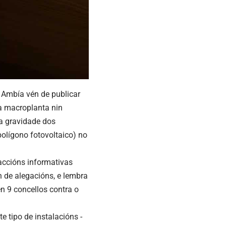
 Ambía vén de publicar
da macroplanta nin
a gravidade dos
polígono fotovoltaico) no
accións informativas
 de alegacións, e lembra
n 9 concellos contra o
te tipo de instalacións -