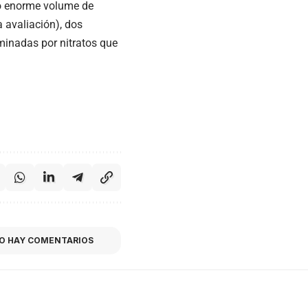
do enorme volume de
 avaliación), dos
inadas por nitratos que
O HAY COMENTARIOS