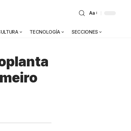
Aa
CULTURA
TECNOLOGÍA
SECCIONES
oplanta
imeiro