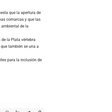
iesta que la apertura de
unas comarcas y que las
y ambiental de la
 de la Plata vértebra
a que también se una a
tes para la inclusión de