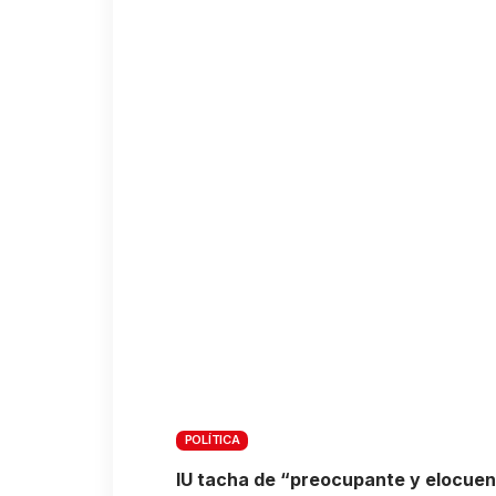
POLÍTICA
IU tacha de “preocupante y elocuente