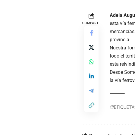
Adela Augu
esta vía fe
COMPARTE
mercancías 
provincia.
Nuestra form
todo el ter
esta reivind
Desde Somos
la vía ferro
ETIQUETA