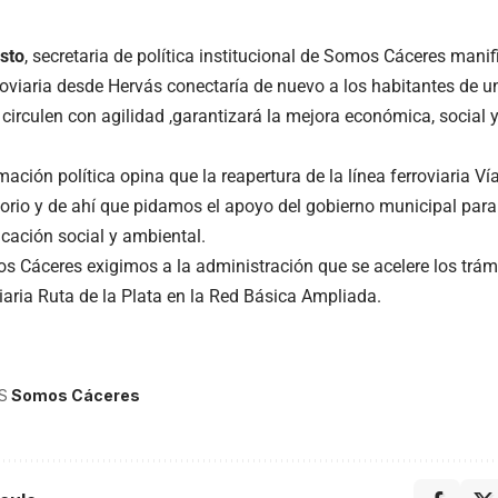
sto
, secretaria de política institucional de Somos Cáceres manif
rroviaria desde Hervás conectaría de nuevo a los habitantes de 
circulen con agilidad ,garantizará la mejora económica, social 
ación política opina que la reapertura de la línea ferroviaria Vía
ritorio y de ahí que pidamos el apoyo del gobierno municipal par
icación social y ambiental.
 Cáceres exigimos a la administración que se acelere los trámi
viaria Ruta de la Plata en la Red Básica Ampliada.
S
Somos Cáceres