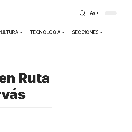
Aa
CULTURA
TECNOLOGÍA
SECCIONES
ren Ruta
rvás