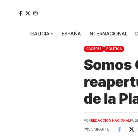
GALICIA
ESPAÑA
INTERNACIONAL
CÁCERES
POLÍTICA
Somos C
reapert
de la P
POR
REDACCIÓN NACIONAL
PUBL
COMPARTE