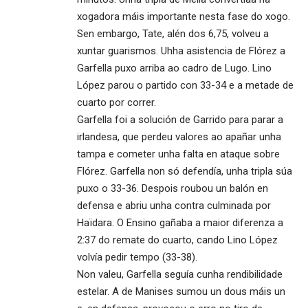
xogadora máis importante nesta fase do xogo.
Sen embargo, Tate, alén dos 6,75, volveu a
xuntar guarismos. Uhha asistencia de Flórez a
Garfella puxo arriba ao cadro de Lugo. Lino
López parou o partido con 33-34 e a metade de
cuarto por correr.
Garfella foi a solución de Garrido para parar a
irlandesa, que perdeu valores ao apañar unha
tampa e cometer unha falta en ataque sobre
Flórez. Garfella non só defendía, unha tripla súa
puxo o 33-36. Despois roubou un balón en
defensa e abriu unha contra culminada por
Haïdara. O Ensino gañaba a maior diferenza a
2:37 do remate do cuarto, cando Lino López
volvía pedir tempo (33-38).
Non valeu, Garfella seguía cunha rendibilidade
estelar. A de Manises sumou un dous máis un