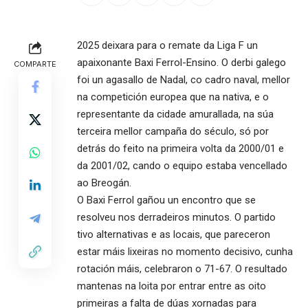
2025 deixara para o remate da Liga F un
apaixonante Baxi Ferrol-Ensino. O derbi galego
COMPARTE
foi un agasallo de Nadal, co cadro naval, mellor
na competición europea que na nativa, e o
representante da cidade amurallada, na súa
terceira mellor campaña do século, só por
detrás do feito na primeira volta da 2000/01 e
da 2001/02, cando o equipo estaba vencellado
ao Breogán.
O Baxi Ferrol gañou un encontro que se
resolveu nos derradeiros minutos. O partido
tivo alternativas e as locais, que pareceron
estar máis lixeiras no momento decisivo, cunha
rotación máis, celebraron o 71-67. O resultado
mantenas na loita por entrar entre as oito
primeiras a falta de dúas xornadas para