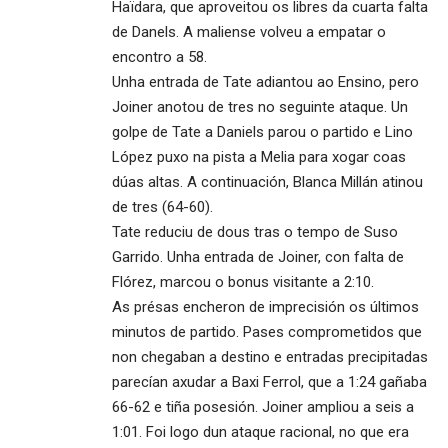
Haïdara, que aproveitou os libres da cuarta falta
de Danels. A maliense volveu a empatar o
encontro a 58.
Unha entrada de Tate adiantou ao Ensino, pero
Joiner anotou de tres no seguinte ataque. Un
golpe de Tate a Daniels parou o partido e Lino
López puxo na pista a Melia para xogar coas
dúas altas. A continuación, Blanca Millán atinou
de tres (64-60).
Tate reduciu de dous tras o tempo de Suso
Garrido. Unha entrada de Joiner, con falta de
Flórez, marcou o bonus visitante a 2:10.
As présas encheron de imprecisión os últimos
minutos de partido. Pases comprometidos que
non chegaban a destino e entradas precipitadas
parecían axudar a Baxi Ferrol, que a 1:24 gañaba
66-62 e tiña posesión. Joiner ampliou a seis a
1:01. Foi logo dun ataque racional, no que era