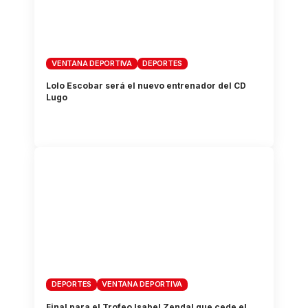
VENTANA DEPORTIVA
DEPORTES
Lolo Escobar será el nuevo entrenador del CD
Lugo
DEPORTES
VENTANA DEPORTIVA
Final para el Trofeo Isabel Zendal que cede el