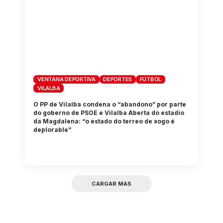
VENTANA DEPORTIVA
DEPORTES
FÚTBOL
VILALBA
O PP de Vilalba condena o “abandono” por parte
do goberno de PSOE e Vilalba Aberta do estadio
da Magdalena: “o estado do terreo de xogo é
deplorable”
CARGAR MAS