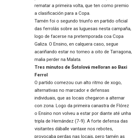
rematar a primeira volta, que ten como premio
a clasificación para a Copa.
Tamén foi o segundo triunfo en partido oficial
das ferrolás sobre as luguesas nesta campaña,
logo de facerse na pretemporada coa Copa
Galiza. O Ensino, en calquera caso, segue
acariñando estar no torneo a oito de Tarragona,
malia perder na Malata.
Tres minutos de Šotolová melloran ao Baxi
Ferrol
O partido comezou cun alto ritmo de xogo,
alternativas no marcador e defensas
individuais, que as locais chegaron a alternar
con zona. Logo da primeira canastra de Flórez
o Ensino non volveu a estar por diante até unha
tripla de Hernández (7-9). A forte defensa das
visitantes dáballe vantaxe nos rebotes,
provocaba perdas nas locais, pero tamén as