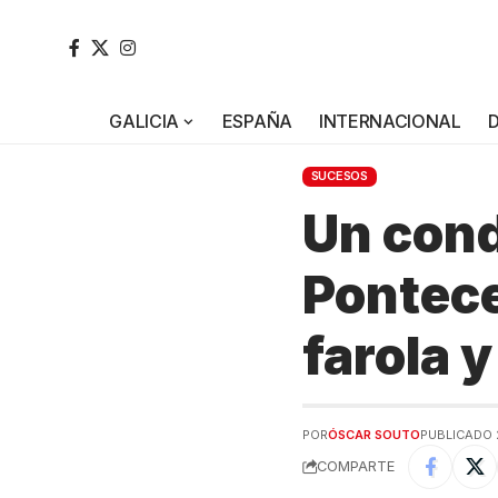
GALICIA
ESPAÑA
INTERNACIONAL
SUCESOS
Un cond
Pontece
farola y
POR
ÓSCAR SOUTO
PUBLICADO 
COMPARTE