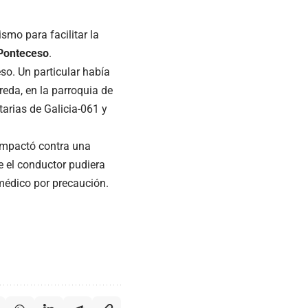
smo para facilitar la
Ponteceso
.
so. Un particular había
reda, en la parroquia de
tarias de Galicia-061 y
 impactó contra una
e el conductor pudiera
o médico por precaución.