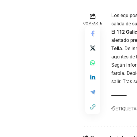
Los equipos
salida de s
COMPARTE
El
112 Galic
alertado pre
Tella
. De in
agentes de l
Según infor
farola. Debi
salir. Tras 
ETIQUETA