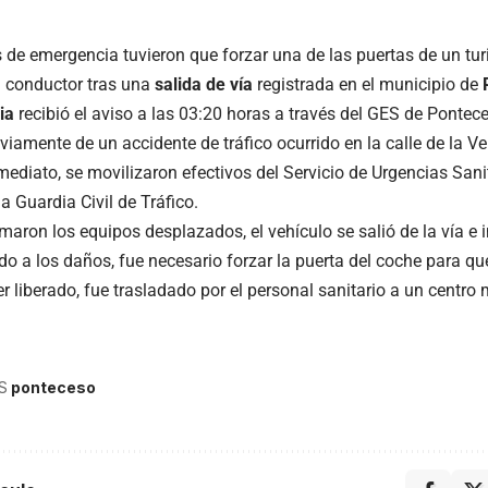
 de emergencia tuvieron que forzar una de las puertas de un turi
u conductor tras una
salida de vía
registrada en el municipio de
ia
recibió el aviso a las 03:20 horas a través del GES de Pontece
viamente de un accidente de tráfico ocurrido en la calle de la Ve
mediato, se movilizaron efectivos del Servicio de Urgencias Sani
a Guardia Civil de Tráfico.
maron los equipos desplazados, el vehículo se salió de la vía e
do a los daños, fue necesario forzar la puerta del coche para qu
ser liberado, fue trasladado por el personal sanitario a un centr
S
ponteceso