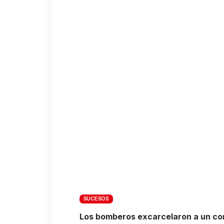
SUCESOS
Los bomberos excarcelaron a un con