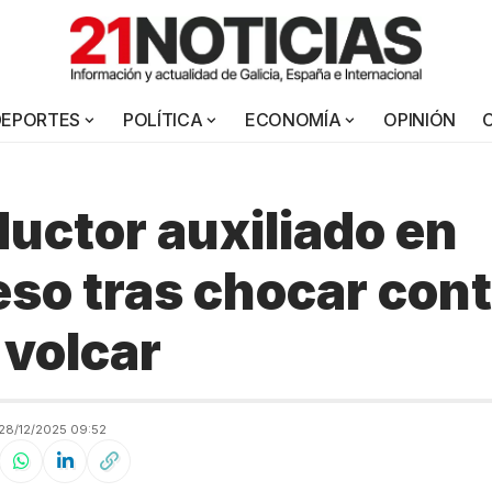
DEPORTES
POLÍTICA
ECONOMÍA
OPINIÓN
uctor auxiliado en
so tras chocar cont
 volcar
28/12/2025 09:52