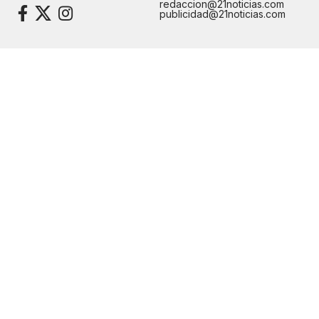
redaccion@21noticias.com
publicidad@21noticias.com