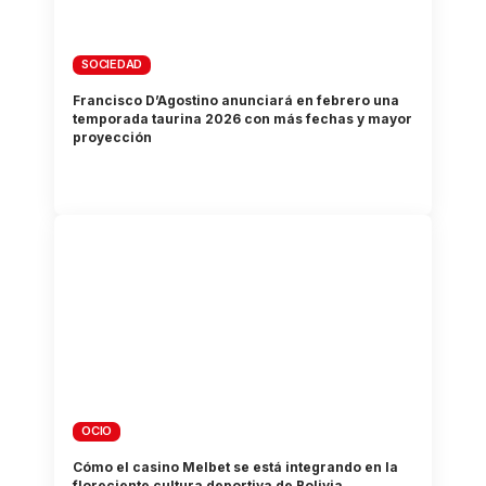
SOCIEDAD
Francisco D’Agostino anunciará en febrero una
temporada taurina 2026 con más fechas y mayor
proyección
OCIO
Cómo el casino Melbet se está integrando en la
floreciente cultura deportiva de Bolivia