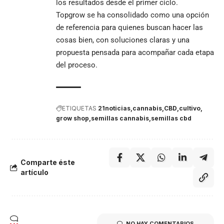
los resultados desde el primer ciclo.
Topgrow se ha consolidado como una opción
de referencia para quienes buscan hacer las
cosas bien, con soluciones claras y una
propuesta pensada para acompañar cada etapa
del proceso.
ETIQUETAS
21noticias
cannabis
CBD
cultivo
grow shop
semillas cannabis
semillas cbd
Comparte éste
artículo
NO HAY COMENTARIOS