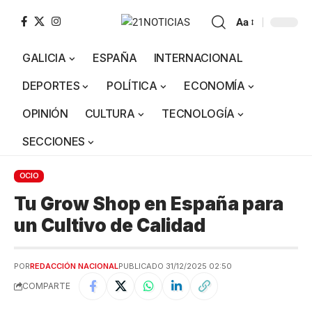
Aa
GALICIA
ESPAÑA
INTERNACIONAL
DEPORTES
POLÍTICA
ECONOMÍA
OPINIÓN
CULTURA
TECNOLOGÍA
SECCIONES
OCIO
Tu Grow Shop en España para
un Cultivo de Calidad
POR
REDACCIÓN NACIONAL
PUBLICADO 31/12/2025 02:50
COMPARTE