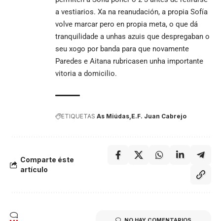
a vestiarios. Xa na reanudación, a propia Sofía
volve marcar pero en propia meta, o que dá
tranquilidade a unhas azuis que despregaban o
seu xogo por banda para que novamente
Paredes e Aitana rubricasen unha importante
vitoria a domicilio.
ETIQUETAS
As Miúdas
E.F. Juan Cabrejo
Comparte éste
artículo
NO HAY COMENTARIOS