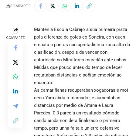
COMPARTE
Mantén a Escola Cabrejo a súa primeira praza
pola diferenza de goles co Soneira, con quen
COMPARTE
empata a puntos nun apretadísima zona alta da
clasificación, despois de vencer con
autoridade no Miraflores muradán ante unhas
Miúdas que pouco antes do tempo de lecer
recurtaban distancias e poñían emoción ao
encontro.
As camariñanas recuperaban xogadoras e moi
cedo Yara abría o marcador, e aumentaban
distancias por medio de Aitana e Laura
Paredes. 0-3 parecía un resultado cómodo
cando ainda non dera finalizado o primeiro
tempo, pero unha falta e un erro defensivo
permiten a Sofia poñer o 2-3 antes de retirarse