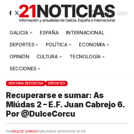
Aa
GALICIA
ESPAÑA
INTERNACIONAL
DEPORTES
POLÍTICA
ECONOMÍA
OPINIÓN
CULTURA
TECNOLOGÍA
SECCIONES
VENTANA DEPORTIVA
DEPORTES
Recuperarse e sumar: As
Miúdas 2 – E.F. Juan Cabrejo 6.
Por @DulceCorcu
POR
DULCE CORCU
PUBLICADO 12/01/2026 19:06