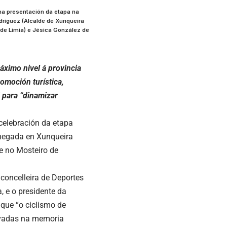
a presentación da etapa na
ríguez (Alcalde de Xunqueira
 de Limia) e Jésica González de
áximo nivel á provincia
omoción turística,
á para “dinamizar
 celebración da etapa
chegada en Xunqueira
xe no Mosteiro de
concelleira de Deportes
, e o presidente da
que “o ciclismo de
avadas na memoria