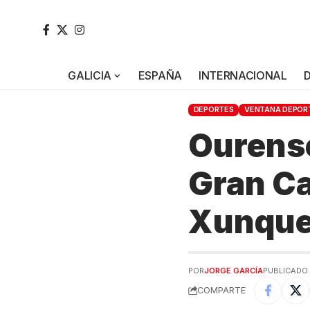
GALICIA
ESPAÑA
INTERNACIONAL
DEPORTES
VENTANA DEPOR
Ourense
Gran Ca
Xunque
POR
JORGE GARCÍA
PUBLICADO 2
COMPARTE