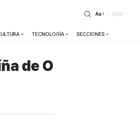
Aa
CULTURA
TECNOLOGÍA
SECCIONES
íña de O