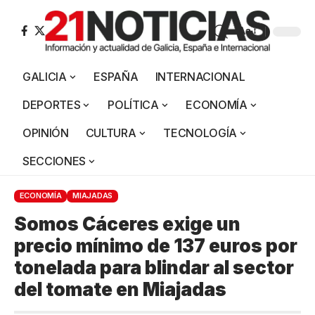
Aa
GALICIA
ESPAÑA
INTERNACIONAL
DEPORTES
POLÍTICA
ECONOMÍA
OPINIÓN
CULTURA
TECNOLOGÍA
SECCIONES
ECONOMÍA
MIAJADAS
Somos Cáceres exige un
precio mínimo de 137 euros por
tonelada para blindar al sector
del tomate en Miajadas