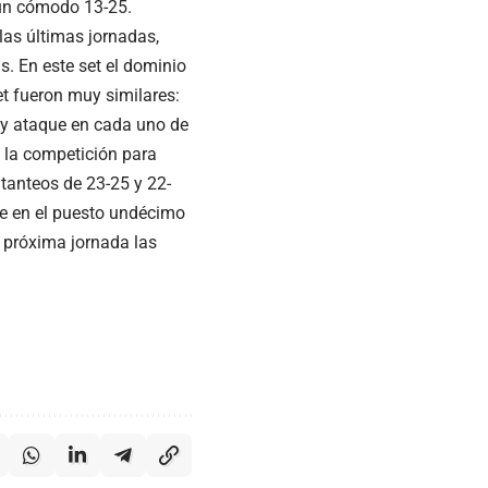
 un cómodo 13-25.
las últimas jornadas,
s. En este set el dominio
et fueron muy similares:
e y ataque en cada uno de
n la competición para
 tanteos de 23-25 y 22-
ne en el puesto undécimo
a próxima jornada las