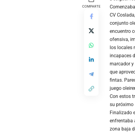
Comenzaban 
COMPARTE
CV Coslada,
conjunto ol
encuentro c
ofensiva, i
los locales 
incapaces d
marcador y s
que aprovec
fintas. Pare
juego oleire
Con estos tr
su próximo 
Finalizado 
enfrentaba 
zona baja de