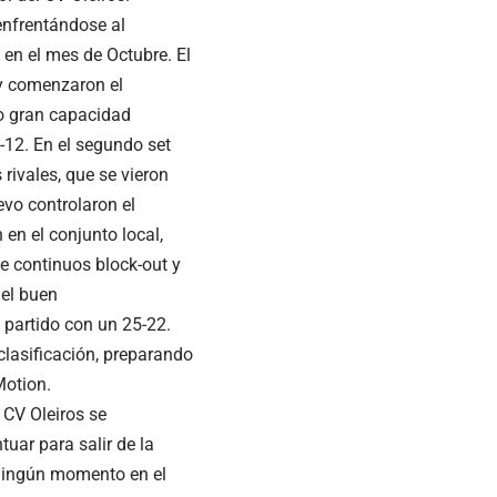
enfrentándose al
en el mes de Octubre. El
 y comenzaron el
do gran capacidad
-12. En el segundo set
 rivales, que se vieron
vo controlaron el
n en el conjunto local,
e continuos block-out y
 el buen
l partido con un 25-22.
clasificación, preparando
Motion.
 CV Oleiros se
uar para salir de la
n ningún momento en el