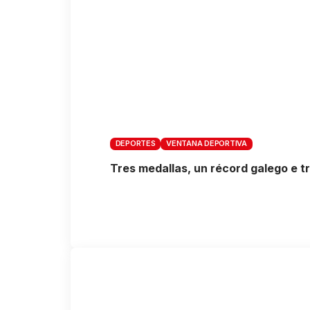
DEPORTES
VENTANA DEPORTIVA
Tres medallas, un récord galego e t