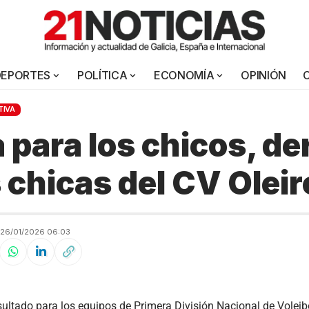
DEPORTES
POLÍTICA
ECONOMÍA
OPINIÓN
TIVA
 para los chicos, de
s chicas del CV Olei
26/01/2026 06:03
sultado para los equipos de Primera División Nacional de Voleibo