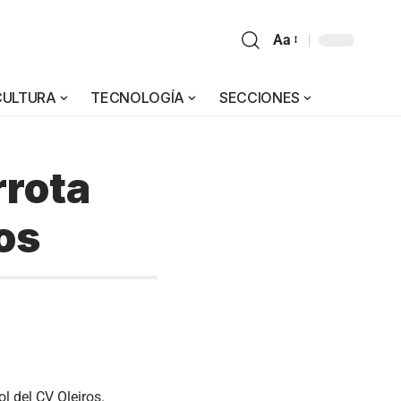
Aa
CULTURA
TECNOLOGÍA
SECCIONES
rrota
ros
l del CV Oleiros.