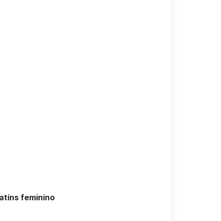
atíns feminino