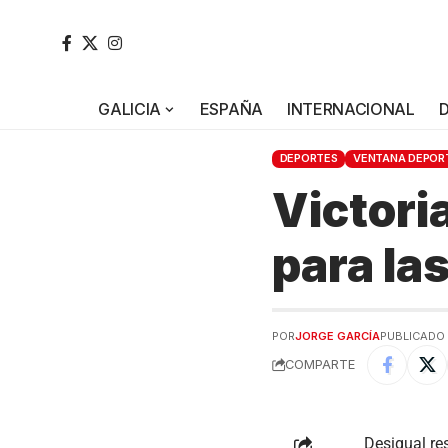
GALICIA
ESPAÑA
INTERNACIONAL
DEPORTES
VENTANA DEPOR
Victoria
para la
POR
JORGE GARCÍA
PUBLICADO 
COMPARTE
Desigual re