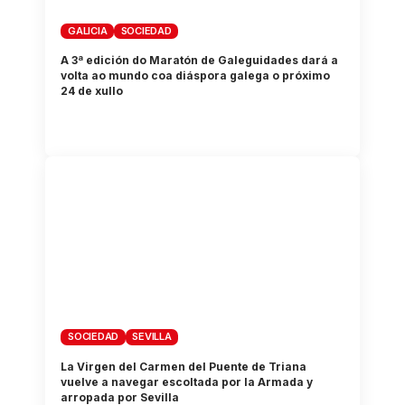
GALICIA
SOCIEDAD
A 3ª edición do Maratón de Galeguidades dará a
volta ao mundo coa diáspora galega o próximo
24 de xullo
SOCIEDAD
SEVILLA
La Virgen del Carmen del Puente de Triana
vuelve a navegar escoltada por la Armada y
arropada por Sevilla