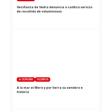
Veciñanza de Vedra denuncia o caótico servizo
de recollida de voluminosos
A CORUÑA
OLEIROS
A la mar el Mero y por tierra su sendero e
historia