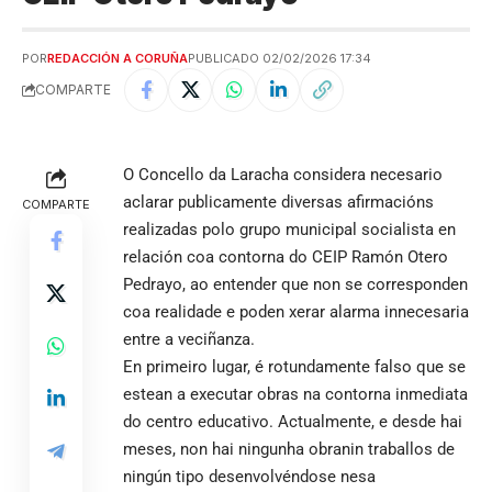
POR
REDACCIÓN A CORUÑA
PUBLICADO 02/02/2026 17:34
COMPARTE
O Concello da Laracha considera necesario
aclarar publicamente diversas afirmacións
COMPARTE
realizadas polo grupo municipal socialista en
relación coa contorna do CEIP Ramón Otero
Pedrayo, ao entender que non se corresponden
coa realidade e poden xerar alarma innecesaria
entre a veciñanza.
En primeiro lugar, é rotundamente falso que se
estean a executar obras na contorna inmediata
do centro educativo. Actualmente, e desde hai
meses, non hai ningunha obranin traballos de
ningún tipo desenvolvéndose nesa