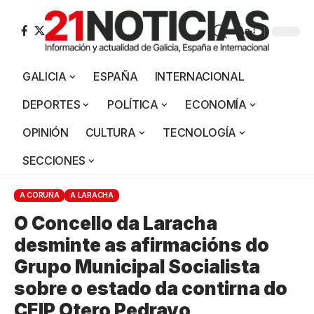
Aa
GALICIA
ESPAÑA
INTERNACIONAL
DEPORTES
POLÍTICA
ECONOMÍA
OPINIÓN
CULTURA
TECNOLOGÍA
SECCIONES
A CORUÑA
A LARACHA
O Concello da Laracha
desminte as afirmacións do
Grupo Municipal Socialista
sobre o estado da contirna do
CEIP Otero Pedrayo