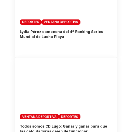
DEPORTES
VENTANA DEPORTIVA
Lydia Pérez campeona del 4º Ranking Series
Mundial de Lucha Playa
VENTANA DEPORTIVA
DEPORTES
Todos somos CD Lugo: Ganar y ganar para que
las calculadoras dejen de funcionar