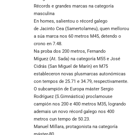
Récords e grandes marcas na categoría
masculina
En homes, salientou o récord galego
de Jacinto Cea (Samertolameu), quen mellorou
a súa marca nos 60 metros M45, detendo o
crono en 7.48.
Na proba dos 200 metros, Fernando
Míguez (At. Sada) na categoría M55 e José
Cidrás (San Miguel de Marín) en M75
estableceron novas plusmarcas autonómicas
con tempos de 25.71 e 34.79, respectivamente.
O subcampión de Europa máster Sergio
Rodríguez (S.Gimnástica) proclamouse
campión nos 200 e 400 metros M35, logrando
ademais un novo récord galego nos 400
metros cun tempo de 50.23.
Manuel Millara, protagonista na categoría
máster-80