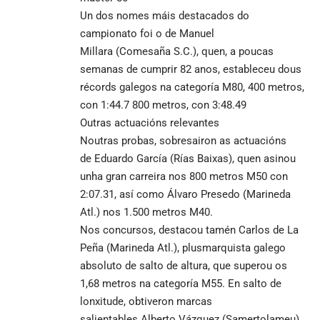
Un dos nomes máis destacados do
campionato foi o de Manuel
Millara (Comesaña S.C.), quen, a poucas
semanas de cumprir 82 anos, estableceu dous
récords galegos na categoría M80, 400 metros,
con 1:44.7 800 metros, con 3:48.49
Outras actuacións relevantes
Noutras probas, sobresairon as actuacións
de Eduardo García (Rías Baixas), quen asinou
unha gran carreira nos 800 metros M50 con
2:07.31, así como Álvaro Presedo (Marineda
Atl.) nos 1.500 metros M40.
Nos concursos, destacou tamén Carlos de La
Peña (Marineda Atl.), plusmarquista galego
absoluto de salto de altura, que superou os
1,68 metros na categoría M55. En salto de
lonxitude, obtiveron marcas
salientables Alberto Vázquez (Samertolameu),