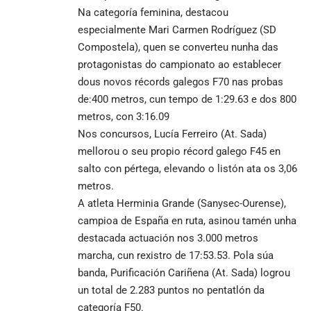
Na categoría feminina, destacou
especialmente Mari Carmen Rodríguez (SD
Compostela), quen se converteu nunha das
protagonistas do campionato ao establecer
dous novos récords galegos F70 nas probas
de:400 metros, cun tempo de 1:29.63 e dos 800
metros, con 3:16.09
Nos concursos, Lucía Ferreiro (At. Sada)
mellorou o seu propio récord galego F45 en
salto con pértega, elevando o listón ata os 3,06
metros.
A atleta Herminia Grande (Sanysec-Ourense),
campioa de España en ruta, asinou tamén unha
destacada actuación nos 3.000 metros
marcha, cun rexistro de 17:53.53. Pola súa
banda, Purificación Cariñena (At. Sada) logrou
un total de 2.283 puntos no pentatlón da
categoría F50.