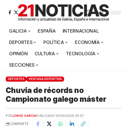
Aa
GALICIA
ESPAÑA
INTERNACIONAL
DEPORTES
POLÍTICA
ECONOMÍA
OPINIÓN
CULTURA
TECNOLOGÍA
SECCIONES
DEPORTES
VENTANA DEPORTIVA
Chuvia de récords no
Campionato galego máster
POR
JORGE GARCÍA
PUBLICADO 10/02/2026 05:57
COMPARTE