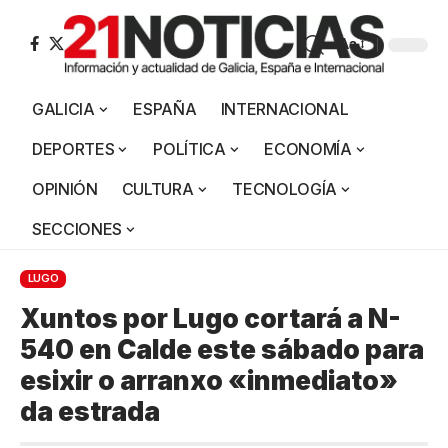
Aa
GALICIA
ESPAÑA
INTERNACIONAL
DEPORTES
POLÍTICA
ECONOMÍA
OPINIÓN
CULTURA
TECNOLOGÍA
SECCIONES
LUGO
Xuntos por Lugo cortará a N-
540 en Calde este sábado para
esixir o arranxo «inmediato»
da estrada