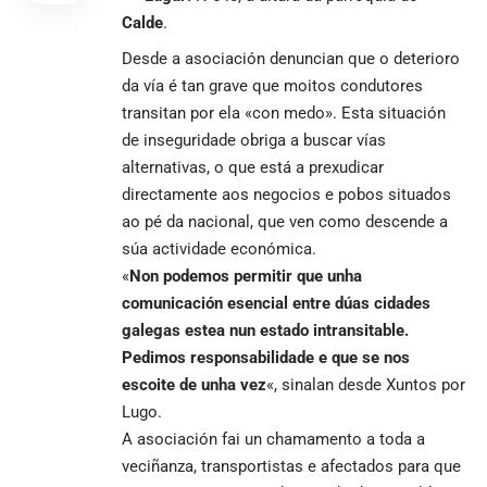
Calde
.
Desde a asociación denuncian que o deterioro
da vía é tan grave que moitos condutores
transitan por ela «con medo». Esta situación
de inseguridade obriga a buscar vías
alternativas, o que está a prexudicar
directamente aos negocios e pobos situados
ao pé da nacional, que ven como descende a
súa actividade económica.
«
Non podemos permitir que unha
comunicación esencial entre dúas cidades
galegas estea nun estado intransitable.
Pedimos responsabilidade e que se nos
escoite de unha vez
«, sinalan desde Xuntos por
Lugo.
A asociación fai un chamamento a toda a
veciñanza, transportistas e afectados para que