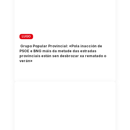
LUGO
Grupo Popular Provincial: «Pola inacción de
PSOE e BNG máis da metade das estradas
provinciais están sen desbrozar xa rematado o
verán»