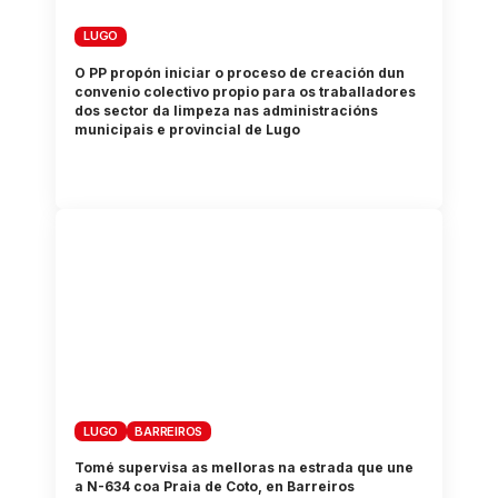
LUGO
O PP propón iniciar o proceso de creación dun
convenio colectivo propio para os traballadores
dos sector da limpeza nas administracións
municipais e provincial de Lugo
LUGO
BARREIROS
Tomé supervisa as melloras na estrada que une
a N-634 coa Praia de Coto, en Barreiros