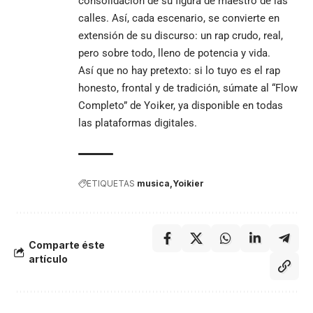
consolidación de su figura de maestro de las
calles. Así, cada escenario, se convierte en
extensión de su discurso: un rap crudo, real,
pero sobre todo, lleno de potencia y vida.
Así que no hay pretexto: si lo tuyo es el rap
honesto, frontal y de tradición, súmate al “Flow
Completo” de Yoiker, ya disponible en todas
las plataformas digitales.
ETIQUETAS
musica
Yoikier
Comparte éste
artículo