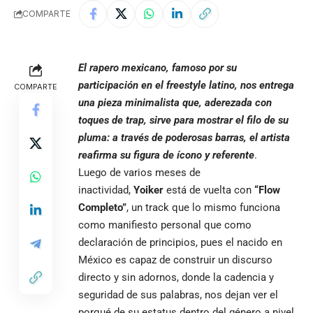
COMPARTE
El rapero mexicano, famoso por su
participación en el freestyle latino, nos entrega
COMPARTE
una pieza minimalista que, aderezada con
toques de trap, sirve para mostrar el filo de su
pluma: a través de poderosas barras, el artista
reafirma su figura de ícono y referente
.
Luego de varios meses de
inactividad,
Yoiker
está de vuelta con
“Flow
Completo”
, un track que lo mismo funciona
como manifiesto personal que como
declaración de principios, pues el nacido en
México es capaz de construir un discurso
directo y sin adornos, donde la cadencia y
seguridad de sus palabras, nos dejan ver el
porqué de su estatus dentro del género a nivel