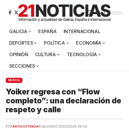
Aa
GALICIA
ESPAÑA
INTERNACIONAL
DEPORTES
POLÍTICA
ECONOMÍA
OPINIÓN
CULTURA
TECNOLOGÍA
SECCIONES
MÚSICA
Yoiker regresa con “Flow
completo”: una declaración de
respeto y calle
POR
ANTÍA ESTRADA
PUBLICADO 21/02/2026 06:02