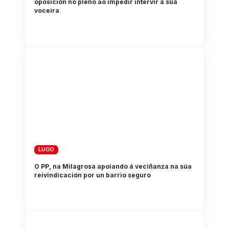
oposición no pleno ao impedir intervir á súa
voceira
LUGO
O PP, na Milagrosa apoiando á veciñanza na súa
reivindicación por un barrio seguro