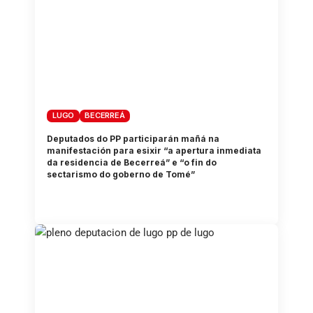
LUGO
BECERREÁ
Deputados do PP participarán mañá na
manifestación para esixir “a apertura inmediata
da residencia de Becerreá” e “o fin do
sectarismo do goberno de Tomé”