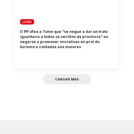
LUGO
O PP afea a Tomé que “se negue a dar un trato
igualitario a todos os veciños da provincia” ao
negarse a promover iniciativas en prol do
turismo e coidados aos maiores
CARGAR MAS