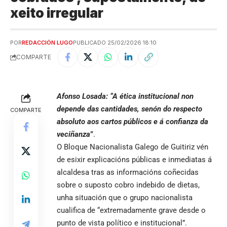
xeito irregular
POR
REDACCIÓN LUGO
PUBLICADO 25/02/2026 18:10
COMPARTE
Afonso Losada: “A ética institucional non
depende das cantidades, senón do respecto
COMPARTE
absoluto aos cartos públicos e á confianza da
veciñanza
”
.
O Bloque Nacionalista Galego de Guitiriz vén
de esixir explicacións públicas e inmediatas á
alcaldesa tras as informacións coñecidas
sobre o suposto cobro indebido de dietas,
unha situación que o grupo nacionalista
cualifica de “extremadamente grave desde o
punto de vista político e institucional”.